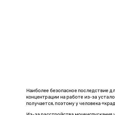
Наиболее безопасное последствие дл
концентрации на работе из-за устало
получается, поэтому у человека «кра
Из-за расстройства мочеиспускания 