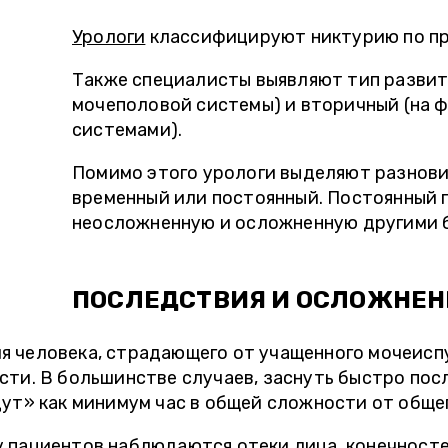
Урологи
классифицируют никтурию по пр
Также специалисты выявляют тип развити
мочеполовой системы) и вторичный (на 
системами).
Помимо этого урологи выделяют разнови
временный или постоянный. Постоянный 
неосложненную и осложненную другими 
ПОСЛЕДСТВИЯ И ОСЛОЖНЕН
я человека, страдающего от учащенного мочеиспу
сти. В большинстве случаев, заснуть быстро пос
дут» как минимум час в общей сложности от общег
у пациентов наблюдаются отеки лица, конечносте