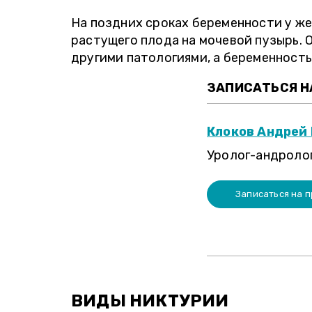
На поздних сроках беременности у ж
растущего плода на мочевой пузырь. 
другими патологиями, а беременность
ЗАПИСАТЬСЯ НА
Клоков Андрей
Уролог-андролог
Записаться на 
ВИДЫ НИКТУРИИ