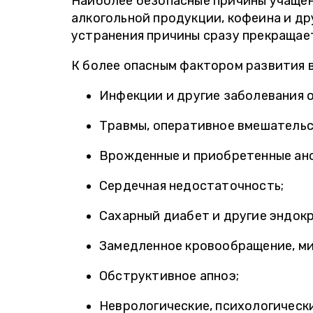
Наиболее безопасные причины учащен
алкогольной продукции, кофеина и др
устранения причины сразу прекращае
К более опасным фактором развития 
Инфекции и другие заболевания 
Травмы, оперативное вмешательст
Врожденные и приобретенные ано
Сердечная недостаточность;
Сахарный диабет и другие эндок
Замедленное кровообращение, ми
Обструктивное апноэ;
Неврологические, психологически