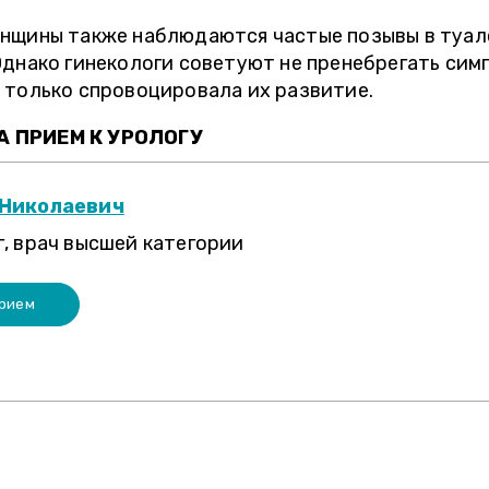
енщины также наблюдаются частые позывы в туале
Однако гинекологи советуют не пренебрегать си
 только спровоцировала их развитие.
 ПРИЕМ К УРОЛОГУ
 Николаевич
, врач высшей категории
прием