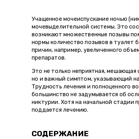
Учащенное мочеиспускание ночью (ни
мочевыделительной системы. Это сост
возникают множественные позывы пом
нормы количество позывов в туалет б
причин, например, увеличенного объе
препаратов.
Это не только неприятная, мешающая 
но и важный симптом, указывающий на
Трудность лечения и полноценного во
большинство не задумывается об осло
никтурии. Хотя на начальной стадии 
поддается лечению.
СОДЕРЖАНИЕ