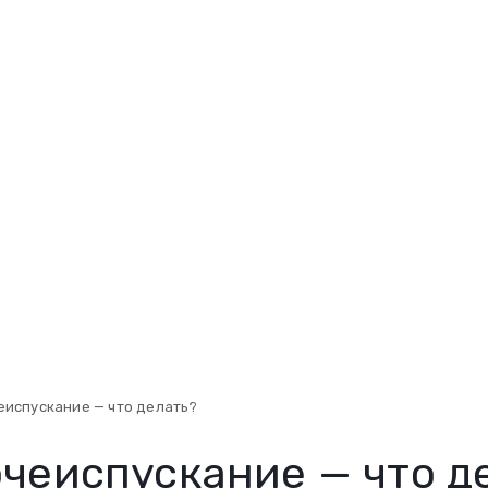
еиспускание — что делать?
чеиспускание — что д