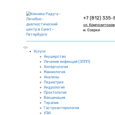
+7 (812) 335-
ул. Композиторов,
м. Озерки
Услуги
Акушерство
Лечение инфекций (ЗППП)
Аллергология
Маммология
Анализы
Педиатрия
Андрология
Проктология
Вакцинация
Терапия
Гастроэнтерология
УЗИ