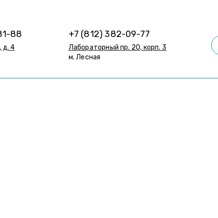
81-88
+7 (812) 382-09-77
 д. 4
Лабораторный пр. 20, корп. 3
м. Лесная