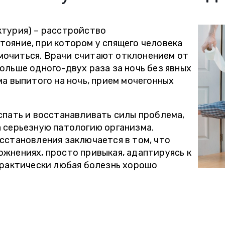
ктурия) – расстройство
ояние, при котором у спящего человека
очиться. Врачи считают отклонением от
ольше одного-двух раза за ночь без явных
ма выпитого на ночь, прием мочегонных
спать и восстанавливать силы проблема,
 серьезную патологию организма.
сстановления заключается в том, что
жнениях, просто привыкая, адаптируясь к
практически любая болезнь хорошо