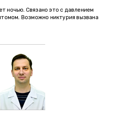
т ночью. Связано это с давлением
мптомом. Возможно никтурия вызвана