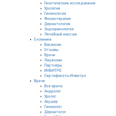
Генетические исследования
Урология
Гинекология
Физиотерапия
Дерматология
Эндокринология
Лечебный массаж
О клинике
Вакансии
Отзывы
Врачи
Лицензии
Партнеры
ИНВИТРО
Сертификаты Инвитро
Врачи
Все врачи
Андролог
Уролог
Акушер
Гинеколог
Дерматолог