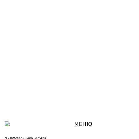
МЕНЮ
© 2026 «Клиника Радуга».