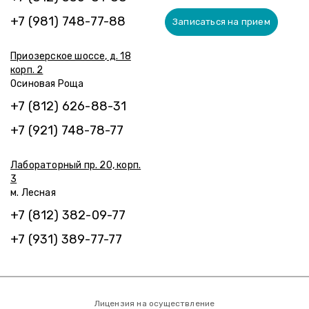
+7 (981) 748-77-88
Записаться на прием
Приозерское шоссе, д. 18
корп. 2
Осиновая Роща
+7 (812) 626-88-31
+7 (921) 748-78-77
Лабораторный пр. 20, корп.
3
м. Лесная
+7 (812) 382-09-77
+7 (931) 389-77-77
Лицензия на осуществление