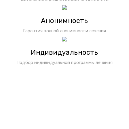
Анонимность
Гарантия полной анонимности лечения
Индивидуальность
Подбор индивидуальной программы лечения