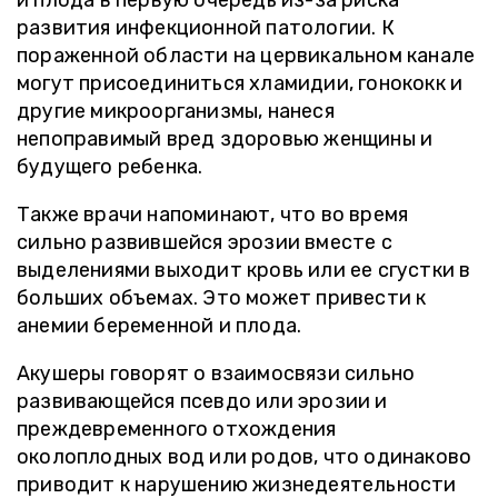
и плода в первую очередь из-за риска
развития инфекционной патологии. К
пораженной области на цервикальном канале
могут присоединиться хламидии, гонококк и
другие микроорганизмы, нанеся
непоправимый вред здоровью женщины и
будущего ребенка.
Также врачи напоминают, что во время
сильно развившейся эрозии вместе с
выделениями выходит кровь или ее сгустки в
больших объемах. Это может привести к
анемии беременной и плода.
Акушеры говорят о взаимосвязи сильно
развивающейся псевдо или эрозии и
преждевременного отхождения
околоплодных вод или родов, что одинаково
приводит к нарушению жизнедеятельности