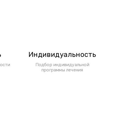
ь
Индивидуальность
ности
Подбор индивидуальной
программы лечения