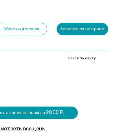
Обратный звонок
Записаться на прием
2000 Р.
я на консультацию за
мотреть все цены