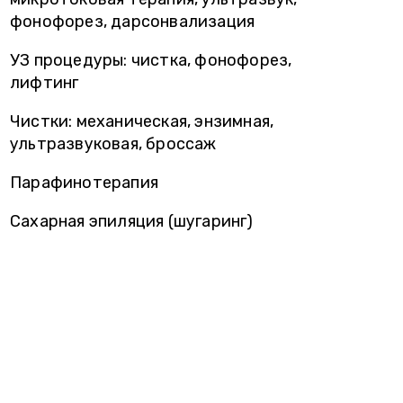
фонофорез, дарсонвализация
УЗ процедуры: чистка, фонофорез,
лифтинг
Чистки: механическая, энзимная,
ультразвуковая, броссаж
Парафинотерапия
Сахарная эпиляция (шугаринг)