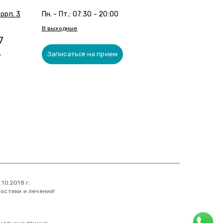
орп. 3
Пн. - Пт.: 07:30 - 20:00
В выходные
7
Записаться на прием
7
0.2018 г.
остики и лечения!