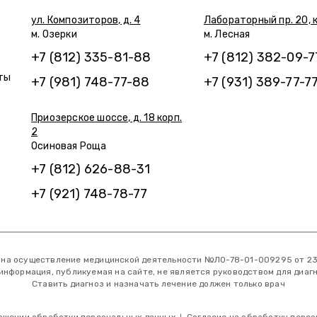
ул. Композиторов, д. 4
Лабораторный пр. 20, к
м. Озерки
м. Лесная
+7 (812) 335-81-88
+7 (812) 382-09-7
ты
+7 (981) 748-77-88
+7 (931) 389-77-7
Приозерское шоссе, д. 18 корп.
2
Осиновая Роща
+7 (812) 626-88-31
+7 (921) 748-78-77
 на осуществление медицинской деятельности №ЛО-78-01-009295 от 23.1
 информация, публикуемая на сайте, не является руководством для диагн
Ставить диагноз и назначать лечение должен только врач