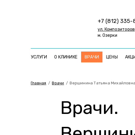
+7 (812) 335-
ул. Композиторов,
м. Озерки
УСЛУГИ
О КЛИНИКЕ
ВРАЧИ
ЦЕНЫ
АКЦ
Главная
/
Врачи
/
Вершинина Татьяна Михайловн
Врачи.
Вершини