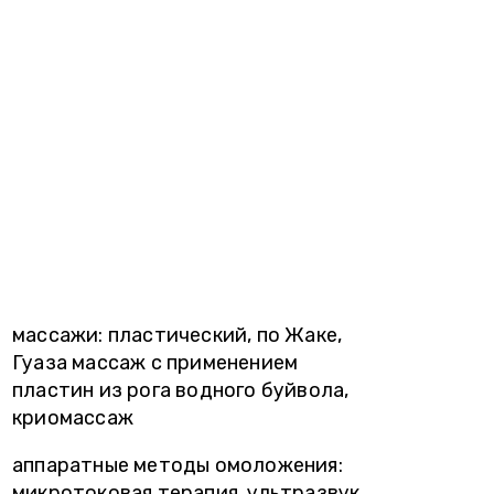
массажи: пластический, по Жаке,
Гуаза массаж с применением
пластин из рога водного буйвола,
криомассаж
аппаратные методы омоложения:
микротоковая терапия, ультразвук,