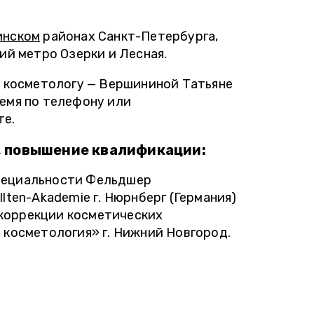
инском
районах Санкт-Петербурга,
ий метро Озерки и Лесная.
у косметологу — Вершининой Татьяне
емя по телефону или
те.
, повышение квалификации:
пециальности Фельдшер
lten-Akademie г. Нюрнберг (Германия)
коррекции косметических
 косметология» г. Нижний Новгород.