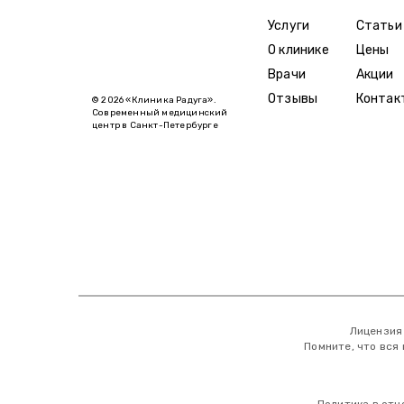
Услуги
Статьи
О клинике
Цены
Врачи
Акции
Отзывы
Контак
© 2026 «Клиника Радуга».
Современный медицинский
центр в Санкт-Петербурге
Лицензия
Помните, что вся