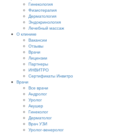
Гинекология
Физиотерапия
Дерматология
Эндокринология
Лечебный массаж
О клинике
Вакансии
Отзывы
Врачи
Лицензии
Партнеры
ИНВИТРО
Сертификаты Инвитро
Врачи
Все врачи
Андролог
Уролог
Акушер
Гинеколог
Дерматолог
Врач УЗИ
Уролог-венеролог