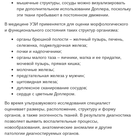
мышечные структуры, сосуды можно визуализировать
при дополнительном использовании Доплера, поскольку
эти ткани пребывают в постоянном движении.
В медицине УЗИ применяется для оценки морфологического
и функционального состояния таких структур организма:
органы брюшной полости – желчный пузырь, печень,
селезенка, поджелудочная железа;
почки и надпочечники;
органы малого таза – яичники, матка и ее придатки,
мочевой пузырь, прямая кишка;
молочные железы;
предстательная железа у мужчин;
щитовидная железа;
дуплексное сканирование сосудов;
сердце с цветным Доплером.
Во время ультразвукового исследования специалист
оценивает размеры, расположение, структуру и форму
органов, а также эхогенность тканей. В результате диагностика
позволяет выявить воспалительные процессы,
новообразования, анатомические аномалии и другие
патологии диагностируемых органов.