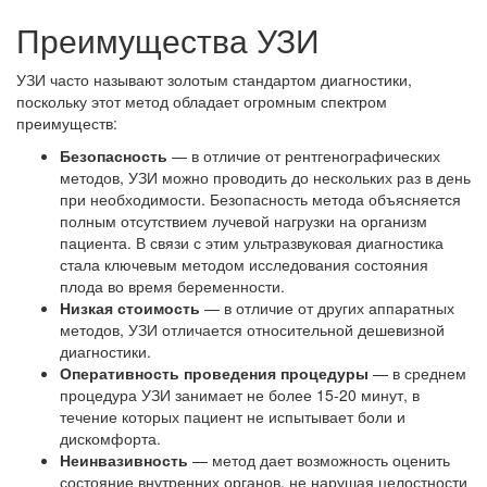
Преимущества УЗИ
УЗИ часто называют золотым стандартом диагностики,
поскольку этот метод обладает огромным спектром
преимуществ:
Безопасность
— в отличие от рентгенографических
методов, УЗИ можно проводить до нескольких раз в день
при необходимости. Безопасность метода объясняется
полным отсутствием лучевой нагрузки на организм
пациента. В связи с этим ультразвуковая диагностика
стала ключевым методом исследования состояния
плода во время беременности.
Низкая стоимость
— в отличие от других аппаратных
методов, УЗИ отличается относительной дешевизной
диагностики.
Оперативность проведения процедуры
— в среднем
процедура УЗИ занимает не более 15-20 минут, в
течение которых пациент не испытывает боли и
дискомфорта.
Неинвазивность
— метод дает возможность оценить
состояние внутренних органов, не нарушая целостности