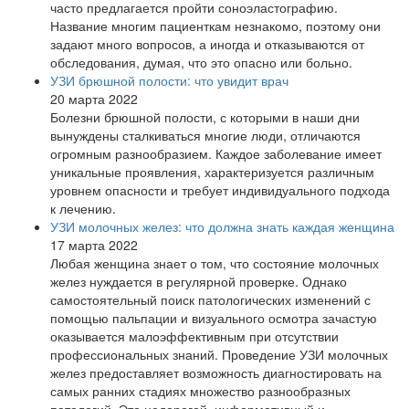
часто предлагается пройти соноэластографию.
Название многим пациенткам незнакомо, поэтому они
задают много вопросов, а иногда и отказываются от
обследования, думая, что это опасно или больно.
УЗИ брюшной полости: что увидит врач
20 марта 2022
Болезни брюшной полости, с которыми в наши дни
вынуждены сталкиваться многие люди, отличаются
огромным разнообразием. Каждое заболевание имеет
уникальные проявления, характеризуется различным
уровнем опасности и требует индивидуального подхода
к лечению.
УЗИ молочных желез: что должна знать каждая женщина
17 марта 2022
Любая женщина знает о том, что состояние молочных
желез нуждается в регулярной проверке. Однако
самостоятельный поиск патологических изменений с
помощью пальпации и визуального осмотра зачастую
оказывается малоэффективным при отсутствии
профессиональных знаний. Проведение УЗИ молочных
желез предоставляет возможность диагностировать на
самых ранних стадиях множество разнообразных
патологий. Это недорогой, информативный и