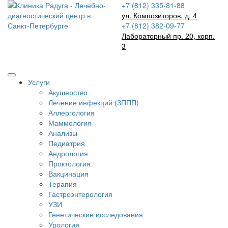
+7 (812) 335-81-88
ул. Композиторов, д. 4
+7 (812) 382-09-77
Лабораторный пр. 20, корп.
3
Записаться на прием
Услуги
Акушерство
Лечение инфекций (ЗППП)
Аллергология
Маммология
Анализы
Педиатрия
Андрология
Проктология
Вакцинация
Терапия
Гастроэнтерология
УЗИ
Генетические исследования
Урология