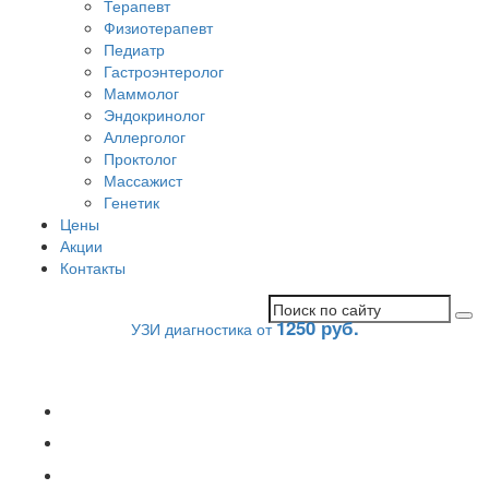
Терапевт
Физиотерапевт
Педиатр
Гастроэнтеролог
Маммолог
Эндокринолог
Аллерголог
Проктолог
Массажист
Генетик
Цены
Акции
Контакты
1250 руб.
УЗИ диагностика от
Описание
Цены
Прием врача УЗИ