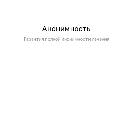
Анонимность
Гарантия полной анонимности лечения