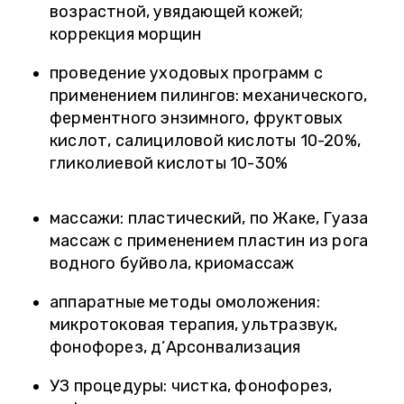
возрастной, увядающей кожей;
коррекция морщин
проведение уходовых программ с
применением пилингов: механического,
ферментного энзимного, фруктовых
кислот, салициловой кислоты 10-20%,
гликолиевой кислоты 10-30%
массажи: пластический, по Жаке, Гуаза
массаж с применением пластин из рога
водного буйвола, криомассаж
аппаратные методы омоложения:
микротоковая терапия, ультразвук,
фонофорез, д’Арсонвализация
УЗ процедуры: чистка, фонофорез,