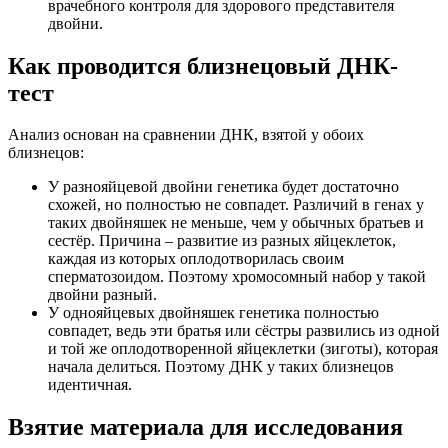
врачебного контроля для здорового представителя
двойни.
Как проводится близнецовый ДНК-
тест
Анализ основан на сравнении ДНК, взятой у обоих
близнецов:
У разнояйцевой двойни генетика будет достаточно
схожей, но полностью не совпадет. Различий в генах у
таких двойняшек не меньше, чем у обычных братьев и
сестёр. Причина – развитие из разных яйцеклеток,
каждая из которых оплодотворилась своим
сперматозоидом. Поэтому хромосомный набор у такой
двойни разный.
У однояйцевых двойняшек генетика полностью
совпадет, ведь эти братья или сёстры развились из одной
и той же оплодотворенной яйцеклетки (зиготы), которая
начала делиться. Поэтому ДНК у таких близнецов
идентичная.
Взятие материала для исследования