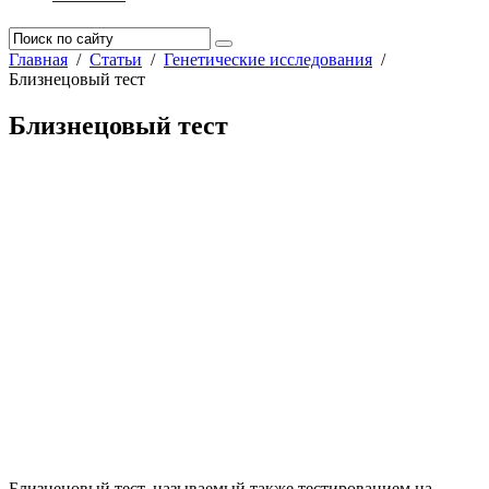
Главная
/
Статьи
/
Генетические исследования
/
Близнецовый тест
Близнецовый тест
Близнецовый тест, называемый также тестированием на