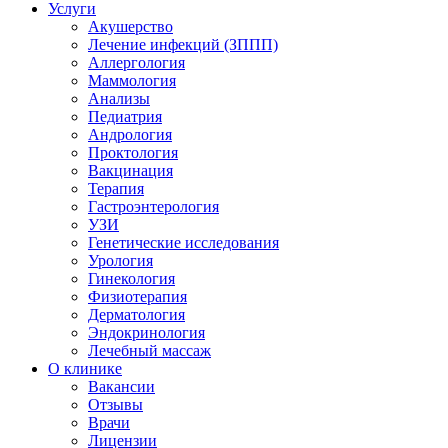
Услуги
Акушерство
Лечение инфекций (ЗППП)
Аллергология
Маммология
Анализы
Педиатрия
Андрология
Проктология
Вакцинация
Терапия
Гастроэнтерология
УЗИ
Генетические исследования
Урология
Гинекология
Физиотерапия
Дерматология
Эндокринология
Лечебный массаж
О клинике
Вакансии
Отзывы
Врачи
Лицензии