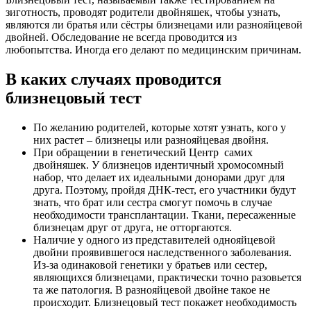
зиготность, проводят родители двойняшек, чтобы узнать,
являются ли братья или сёстры близнецами или разнояйцевой
двойней. Обследование не всегда проводится из
любопытства. Иногда его делают по медицинским причинам.
В каких случаях проводится
близнецовый тест
По желанию родителей, которые хотят узнать, кого у
них растет – близнецы или разнояйцевая двойня.
При обращении в генетический Центр самих
двойняшек. У близнецов идентичный хромосомный
набор, что делает их идеальными донорами друг для
друга. Поэтому, пройдя ДНК-тест, его участники будут
знать, что брат или сестра смогут помочь в случае
необходимости трансплантации. Ткани, пересаженные
близнецам друг от друга, не отторгаются.
Наличие у одного из представителей однояйцевой
двойни проявившегося наследственного заболевания.
Из-за одинаковой генетики у братьев или сестер,
являющихся близнецами, практически точно разовьется
та же патология. В разнояйцевой двойне такое не
происходит. Близнецовый тест покажет необходимость