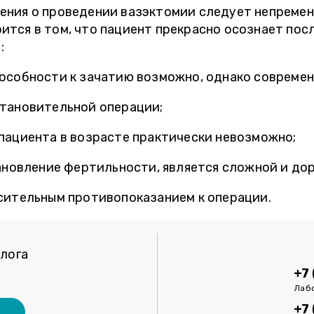
ения о проведении вазэктомии следует непремен
тся в том, что пациент прекрасно осознает пос
:
особности к зачатию возможно, однако современ
тановительной операции;
пациента в возрасте практически невозможно;
ановление фертильности, является сложной и до
сительным противопоказанием к операции.
лога
+7
Лабо
+7