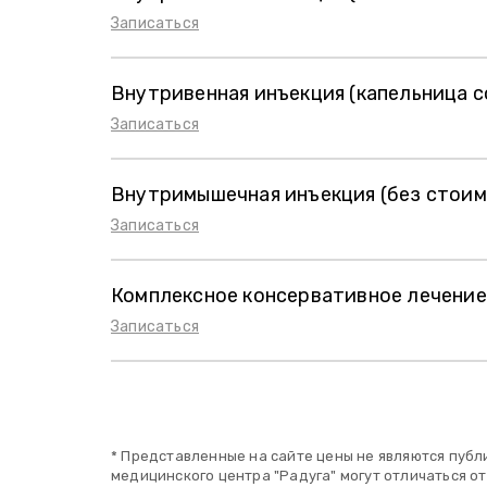
Записаться
Внутривенная инъекция (капельница с
Записаться
Внутримышечная инъекция (без стоим
Записаться
Комплексное консервативное лечени
Записаться
* Представленные на сайте цены не являются публ
медицинского центра "Радуга" могут отличаться от