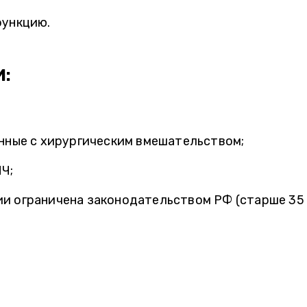
функцию.
:
анные с хирургическим вмешательством;
Ч;
и ограничена законодательством РФ (старше 35 л