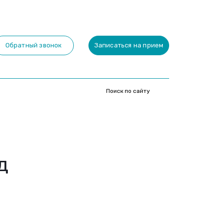
Обратный звонок
Записаться на прием
д