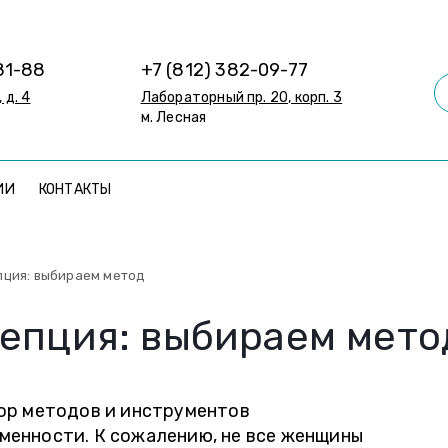
81-88
+7 (812) 382-09-77
 д. 4
Лабораторный пр. 20, корп. 3
м. Лесная
ИИ
КОНТАКТЫ
пция: выбираем метод
епция: выбираем мето
ор методов и инструментов
енности. К сожалению, не все женщины