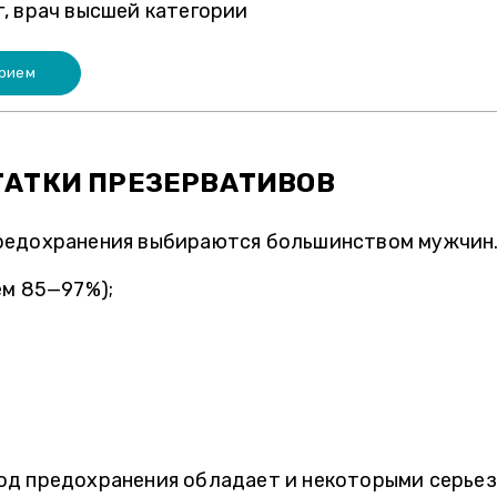
, врач высшей категории
прием
ТАТКИ ПРЕЗЕРВАТИВОВ
редохранения выбираются большинством мужчин.
ем 85—97%);
од предохранения обладает и некоторыми серье