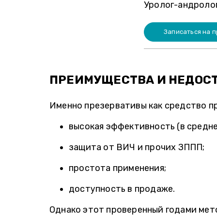
Уролог-андролог
Записаться на 
ПРЕИМУЩЕСТВА И НЕДОС
Именно презервативы как средство п
высокая эффективность (в средн
защита от ВИЧ и прочих ЗППП;
простота применения;
доступность в продаже.
Однако этот проверенный годами мет