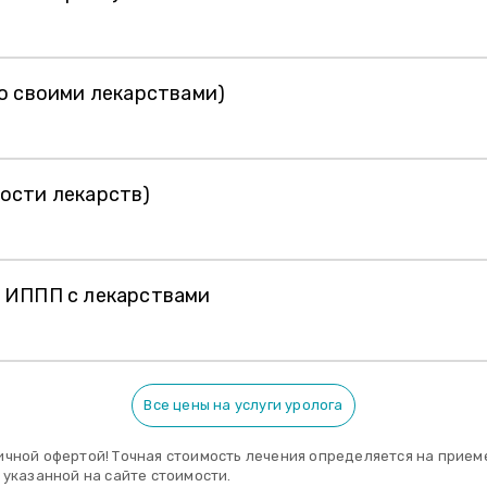
о своими лекарствами)
ости лекарств)
е ИППП с лекарствами
Все цены на услуги уролога
ичной офертой! Точная стоимость лечения определяется на приеме
 указанной на сайте стоимости.