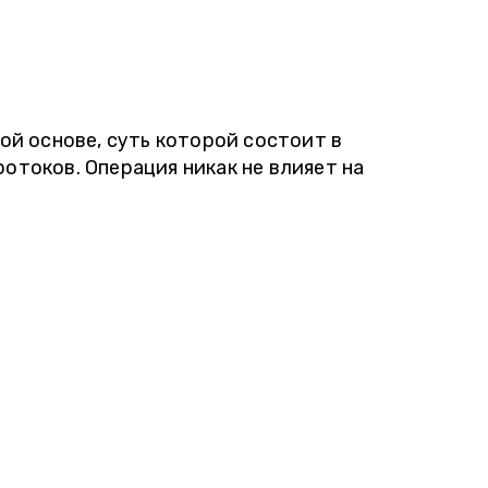
й основе, суть которой состоит в
токов. Операция никак не влияет на