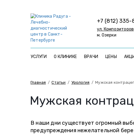
+7 (812) 335-
ул. Композиторов,
м. Озерки
УСЛУГИ
О КЛИНИКЕ
ВРАЧИ
ЦЕНЫ
АКЦ
Главная
/
Статьи
/
Урология
/
Мужская контраце
Мужская контрац
В наши дни существует огромный выб
предупреждения нежелательной берем