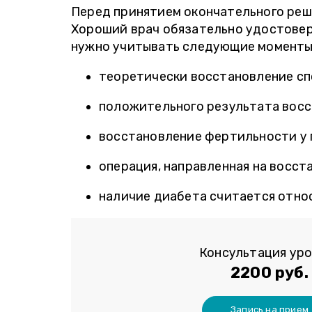
Перед принятием окончательного реш
Хороший врач обязательно удостовери
нужно учитывать следующие моменты
теоретически восстановление сп
положительного результата восс
восстановление фертильности у 
операция, направленная на восст
наличие диабета считается отно
Консультация уро
2200 руб.
Запись на прием