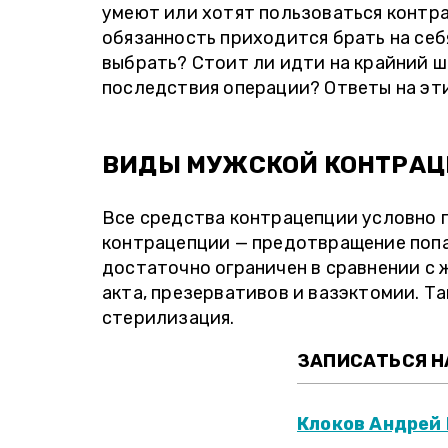
умеют или хотят пользоваться контра
обязанность приходится брать на себ
выбрать? Стоит ли идти на крайний ш
последствия операции? Ответы на эти
ВИДЫ МУЖСКОЙ КОНТРА
Все средства контрацепции условно 
контрацепции — предотвращение попа
достаточно ограничен в сравнении с
акта, презервативов и вазэктомии. Т
стерилизация.
ЗАПИСАТЬСЯ НА
Клоков Андрей