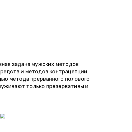
вная задача мужских методов
средств и методов контрацепции
щью метода прерванного полового
служивают только презервативы и