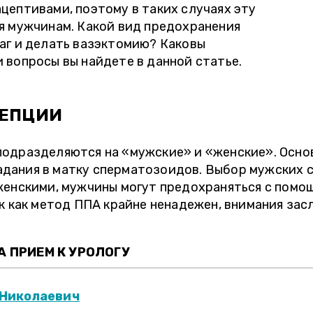
цептивами, поэтому в таких случаях эту
я мужчинам. Какой вид предохранения
аг и делать вазэктомию? Каковы
 вопросы вы найдете в данной статье.
ЦЕПЦИИ
подразделяются на «мужские» и «женские». Осно
дания в матку сперматозоидов. Выбор мужских 
 женскими, мужчины могут предохраняться с помо
ак как метод ППА крайне ненадежен, внимания за
 ПРИЕМ К УРОЛОГУ
 Николаевич