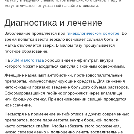
могут отличаться от указанной на сайте стоимости.
Диагностика и лечение
Заболевание проявляется при
гинекологическом осмотре
. Во
время попытки ввести зеркало возникает сильная боль, а
матка отклоняется вверх. В малом тазу прощупывается
плотное образование.
На
УЗИ малого таза
хорошо виден инфильтрат, внутри
которого может находиться капсула с гнойным содержимым.
Женщине назначают антибиотики, противовоспалительные
препараты, иммуностимулирующие средства. Для снижения
интоксикации показано введение большого объема растворов.
Сформировавшийся гнойник опорожняют через влагалище
или брюшную стенку. При возникновении свищей проводится
их иссечение.
Несмотря на применение антибиотиков и других современных
препаратов, после параметрита внутри брюшной полости
часто остаются спайки. Чтобы избежать этого осложнения,
нужно своевременно и полноценно лечить воспалительные