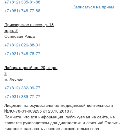
+7 (812) 335-81-88
Записаться на прием
+7 (981) 748-77-88
Приозерское шоссе, д. 18
корп. 2
Осиновая Роща
+7 (812) 626-88-31
+7 (921) 748-78-77
Лабораторный пр. 20, корп.
3
м. Лесная
+7 (812) 382-09-77
+7 (931) 389-77-77
Лицензия на осуществление медицинской деятельности
№ЛО-78-01-009295 от 23.10.2018 г.
Помните, что вся информация, публикуемая на сайте, не
является руководством для диагностики и лечения! Ставить
диагноз и назначать лечение должен только врач