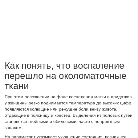
Как понять, что воспаление
перешло на околоматочные
ткани
При этом осложнении на фоне воспаления матки и придатков
у женщины резко поднимается температура до высоких цифр,
появляются колющие или режущие боли внизу живота,
отдающие в поясницу и крестец. Выделения из половых путей
становятся гнойными и обильными, часто с неприятным
запахом.
На параметрит указывает ухудшение состояния, возникшее