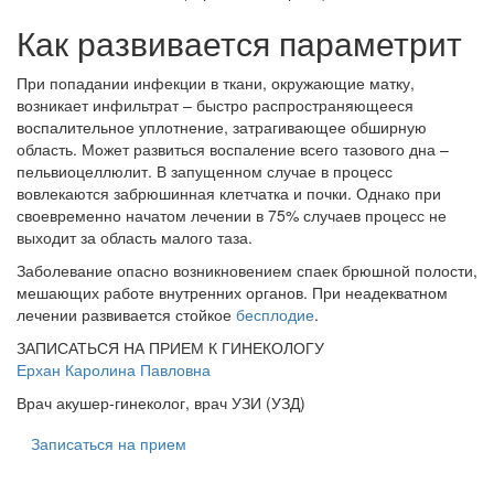
Как развивается параметрит
При попадании инфекции в ткани, окружающие матку,
возникает инфильтрат – быстро распространяющееся
воспалительное уплотнение, затрагивающее обширную
область. Может развиться воспаление всего тазового дна –
пельвиоцеллюлит. В запущенном случае в процесс
вовлекаются забрюшинная клетчатка и почки. Однако при
своевременно начатом лечении в 75% случаев процесс не
выходит за область малого таза.
Заболевание опасно возникновением спаек брюшной полости,
мешающих работе внутренних органов. При неадекватном
лечении развивается стойкое
бесплодие
.
ЗАПИСАТЬСЯ НА ПРИЕМ К ГИНЕКОЛОГУ
Ерхан Каролина Павловна
Врач акушер-гинеколог, врач УЗИ (УЗД)
Записаться на прием