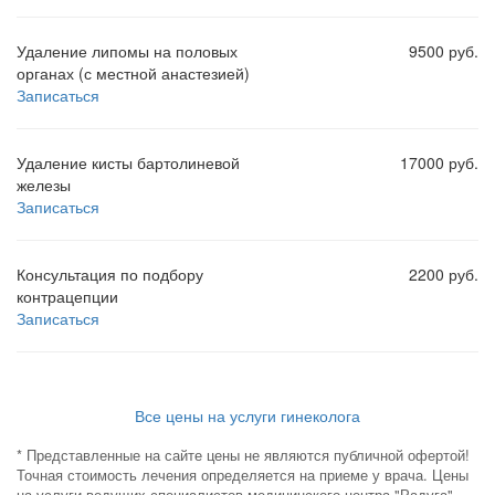
Удаление липомы на половых
9500 руб.
органах (с местной анастезией)
Записаться
Удаление кисты бартолиневой
17000 руб.
железы
Записаться
Консультация по подбору
2200 руб.
контрацепции
Записаться
Все цены на услуги гинеколога
* Представленные на сайте цены не являются публичной офертой!
Точная стоимость лечения определяется на приеме у врача. Цены
на услуги ведущих специалистов медицинского центра "Радуга"