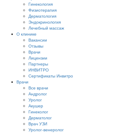
Гинекология
Физиотерапия
Дерматология
Эндокринология
Лечебный массаж
О клинике
Вакансии
Отзывы
Врачи
Лицензии
Партнеры
ИНВИТРО
Сертификаты Инвитро
Врачи
Все врачи
Андролог
Уролог
Акушер
Гинеколог
Дерматолог
Врач УЗИ
Уролог-венеролог