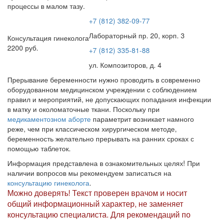
процессы в малом тазу.
+7 (812) 382-09-77
Лабораторный пр. 20, корп. 3
Консультация гинеколога
2200 руб.
+7 (812) 335-81-88
ул. Композиторов, д. 4
Прерывание беременности нужно проводить в современно
оборудованном медицинском учреждении с соблюдением
правил и мероприятий, не допускающих попадания инфекции
в матку и околоматочные ткани. Поскольку при
медикаментозном аборте
параметрит возникает намного
реже, чем при классическом хирургическом методе,
беременность желательно прерывать на ранних сроках с
помощью таблеток.
Информация представлена в ознакомительных целях! При
наличии вопросов мы рекомендуем записаться на
консультацию гинеколога
.
Можно доверять! Текст проверен врачом и носит
общий информационный характер, не заменяет
консультацию специалиста. Для рекомендаций по