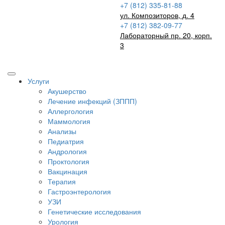
+7 (812) 335-81-88
ул. Композиторов, д. 4
+7 (812) 382-09-77
Лабораторный пр. 20, корп.
3
Записаться на прием
Услуги
Акушерство
Лечение инфекций (ЗППП)
Аллергология
Маммология
Анализы
Педиатрия
Андрология
Проктология
Вакцинация
Терапия
Гастроэнтерология
УЗИ
Генетические исследования
Урология