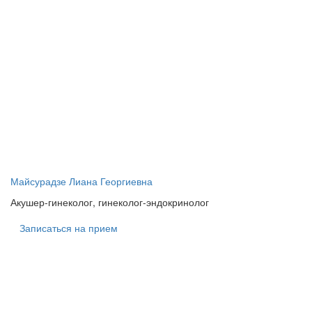
Майсурадзе Лиана Георгиевна
Акушер-гинеколог, гинеколог-эндокринолог
Записаться на прием