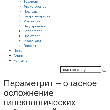
Терапевт
Физиотерапевт
Педиатр
Гастроэнтеролог
Маммолог
Эндокринолог
Аллерголог
Проктолог
Массажист
Генетик
Цены
Акции
Контакты
Параметрит – опасное
осложнение
гинекологических