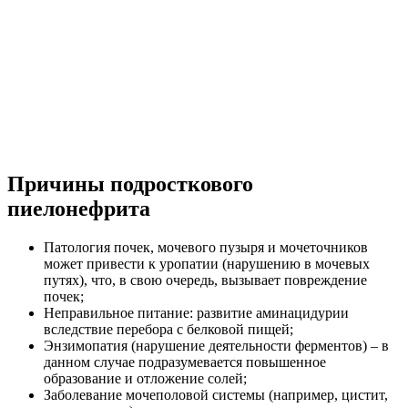
Причины подросткового
пиелонефрита
Патология почек, мочевого пузыря и мочеточников
может привести к уропатии (нарушению в мочевых
путях), что, в свою очередь, вызывает повреждение
почек;
Неправильное питание: развитие аминацидурии
вследствие перебора с белковой пищей;
Энзимопатия (нарушение деятельности ферментов) – в
данном случае подразумевается повышенное
образование и отложение солей;
Заболевание мочеполовой системы (например, цистит,