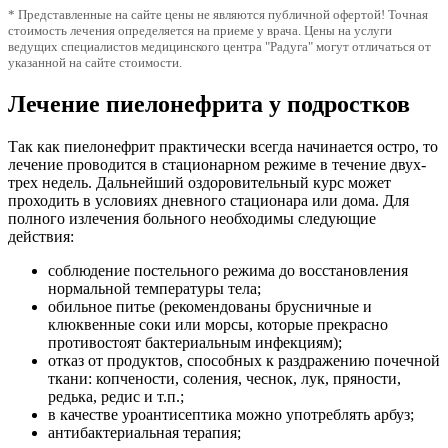
* Представленные на сайте цены не являются публичной офертой! Точная
стоимость лечения определяется на приеме у врача. Цены на услуги
ведущих специалистов медицинского центра "Радуга" могут отличаться от
указанной на сайте стоимости.
Лечение пиелонефрита у подростков
Так как пиелонефрит практически всегда начинается остро, то
лечение проводится в стационарном режиме в течение двух-
трех недель. Дальнейший оздоровительный курс может
проходить в условиях дневного стационара или дома. Для
полного излечения больного необходимы следующие
действия:
соблюдение постельного режима до восстановления
нормальной температуры тела;
обильное питье (рекомендованы брусничные и
клюквенные соки или морсы, которые прекрасно
противостоят бактериальным инфекциям);
отказ от продуктов, способных к раздражению почечной
ткани: копчености, соления, чеснок, лук, пряности,
редька, редис и т.п.;
в качестве уроантисептика можно употреблять арбуз;
антибактериальная терапия;