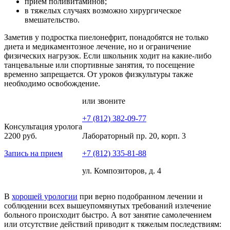
прием поливитаминов;
в тяжелых случаях возможно хирургическое
вмешательство.
Заметив у подростка пиелонефрит, понадобятся не только
диета и медикаментозное лечение, но и ограничение
физических нагрузок. Если школьник ходит на какие-либо
танцевальные или спортивные занятия, то посещение
временно запрещается. От уроков физкультуры также
необходимо освобождение.
или звоните
+7 (812) 382-09-77
Консультация уролога
2200 руб.
Лабораторный пр. 20, корп. 3
Запись на прием
+7 (812) 335-81-88
ул. Композиторов, д. 4
В
хорошей урологии
при верно подобранном лечении и
соблюдении всех вышеупомянутых требований излечение
больного происходит быстро. А вот занятие самолечением
или отсутствие действий приводит к тяжелым последствиям: