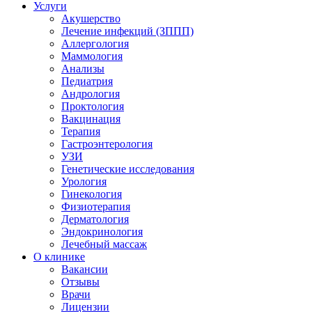
Услуги
Акушерство
Лечение инфекций (ЗППП)
Аллергология
Маммология
Анализы
Педиатрия
Андрология
Проктология
Вакцинация
Терапия
Гастроэнтерология
УЗИ
Генетические исследования
Урология
Гинекология
Физиотерапия
Дерматология
Эндокринология
Лечебный массаж
О клинике
Вакансии
Отзывы
Врачи
Лицензии