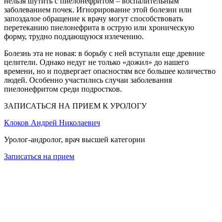
нельзя шутить с пиелонефритом – воспалительным
заболеванием почек. Игнорирование этой болезни или
запоздалое обращение к врачу могут способствовать
перетеканию пиелонефрита в острую или хроническую
форму, трудно поддающуюся излечению.
Болезнь эта не новая: в борьбу с ней вступали еще древние
целители. Однако недуг не только «дожил» до нашего
времени, но и подвергает опасностям все большее количество
людей. Особенно участились случаи заболевания
пиелонефритом среди подростков.
ЗАПИСАТЬСЯ НА ПРИЕМ К УРОЛОГУ
Клоков Андрей Николаевич
Уролог-андролог, врач высшей категории
Записаться на прием