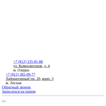
+7 (812) 335-81-88
ул. Композиторов, д. 4
м. Озерки
+7 (812) 382-09-77
Лабораторный пр. 20, корп. 3
м. Лесная
Обратный звонок
Записаться на прием