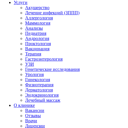
Услуги
Акушерство
Лечение инфекций (ЗППП)
Аллергология
Маммология
Анализы
Педиатрия
Андрология
Проктология
Вакцинация
Терапия
Гастроэнтерология
УЗИ
Генетические исследования
Урология
Гинекология
Физиотерапия
Дерматология
Эндокринология
Лечебный массаж
О клинике
Вакансии
Отзывы
Врачи
Лицензии