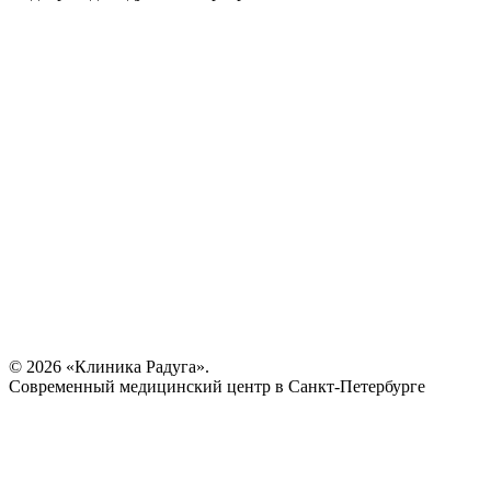
© 2026 «Клиника Радуга».
Современный медицинский центр в Санкт-Петербурге