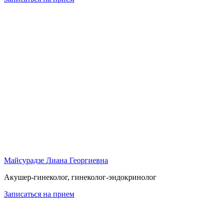
Майсурадзе Лиана Георгиевна
Акушер-гинеколог, гинеколог-эндокринолог
Записаться на прием