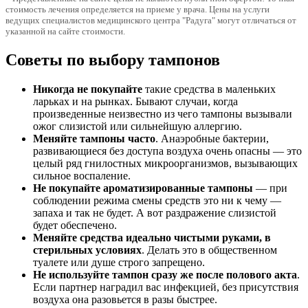
стоимость лечения определяется на приеме у врача. Цены на услуги
ведущих специалистов медицинского центра "Радуга" могут отличаться от
указанной на сайте стоимости.
Советы по выбору тампонов
Никогда не покупайте
такие средства в маленьких
ларьках и на рынках. Бывают случаи, когда
произведенные неизвестно из чего тампоны вызывали
ожог слизистой или сильнейшую аллергию.
Меняйте тампоны часто
. Анаэробные бактерии,
развивающиеся без доступа воздуха очень опасны — это
целый ряд гнилостных микроорганизмов, вызывающих
сильное воспаление.
Не покупайте ароматизированные тампоны
— при
соблюдении режима смены средств это ни к чему —
запаха и так не будет. А вот раздражение слизистой
будет обеспечено.
Меняйте средства идеально чистыми руками, в
стерильных условиях
. Делать это в общественном
туалете или душе строго запрещено.
Не используйте тампон сразу же после полового акта
.
Если партнер наградил вас инфекцией, без присутствия
воздуха она разовьется в разы быстрее.