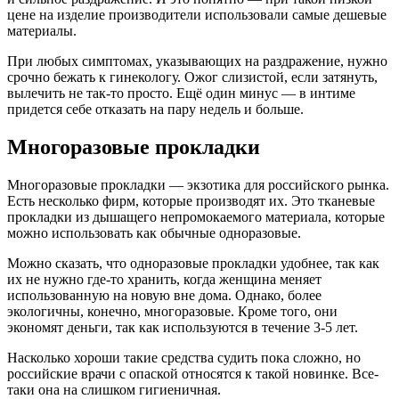
цене на изделие производители использовали самые дешевые
материалы.
При любых симптомах, указывающих на раздражение, нужно
срочно бежать к гинекологу. Ожог слизистой, если затянуть,
вылечить не так-то просто. Ещё один минус — в интиме
придется себе отказать на пару недель и больше.
Многоразовые прокладки
Многоразовые прокладки — экзотика для российского рынка.
Есть несколько фирм, которые производят их. Это тканевые
прокладки из дышащего непромокаемого материала, которые
можно использовать как обычные одноразовые.
Можно сказать, что одноразовые прокладки удобнее, так как
их не нужно где-то хранить, когда женщина меняет
использованную на новую вне дома. Однако, более
экологичны, конечно, многоразовые. Кроме того, они
экономят деньги, так как используются в течение 3-5 лет.
Насколько хороши такие средства судить пока сложно, но
российские врачи с опаской относятся к такой новинке. Все-
таки она на слишком гигиеничная.