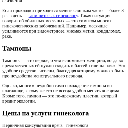
слизистой.
Если прокладки приходится менять слишком часто — более 8
раз в день —
запишитесь к гинекологу
. Такая ситуация
говорит об обильных месячных — это симптом многих
гинекологических заболеваний. Например, месячные
усиливаются при эндометриозе, миомах матки, кондиломах,
раке.
Тампоны
Тампоны — это первое, о чем вспоминает женщина, когда во
время месячных ей нужно сходить в бассейн или на пляж. Это
удобное средство гигиены, благодаря которому можно забыть
про неудобства менструального периода.
Однако, многим неудобно само нахождение тампона во
влагалище, к тому же его не всегда удобно менять вне дома.
Кроме того, тампон — это по-прежнему пластик, который
вредит экологии.
Цены на услуги гинеколога
Первичная консультация врача - гинеколога