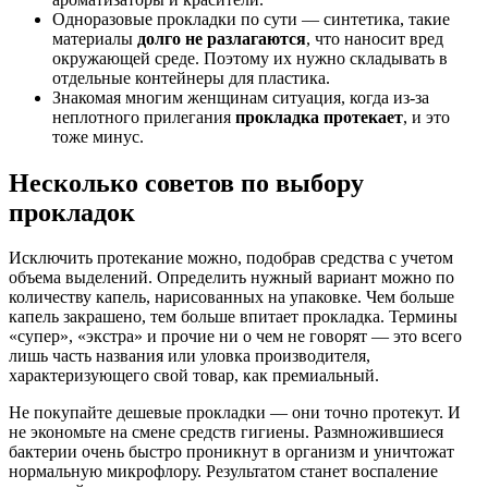
Одноразовые прокладки по сути — синтетика, такие
материалы
долго не разлагаются
, что наносит вред
окружающей среде. Поэтому их нужно складывать в
отдельные контейнеры для пластика.
Знакомая многим женщинам ситуация, когда из-за
неплотного прилегания
прокладка протекает
, и это
тоже минус.
Несколько советов по выбору
прокладок
Исключить протекание можно, подобрав средства с учетом
объема выделений. Определить нужный вариант можно по
количеству капель, нарисованных на упаковке. Чем больше
капель закрашено, тем больше впитает прокладка. Термины
«супер», «экстра» и прочие ни о чем не говорят — это всего
лишь часть названия или уловка производителя,
характеризующего свой товар, как премиальный.
Не покупайте дешевые прокладки — они точно протекут. И
не экономьте на смене средств гигиены. Размножившиеся
бактерии очень быстро проникнут в организм и уничтожат
нормальную микрофлору. Результатом станет воспаление