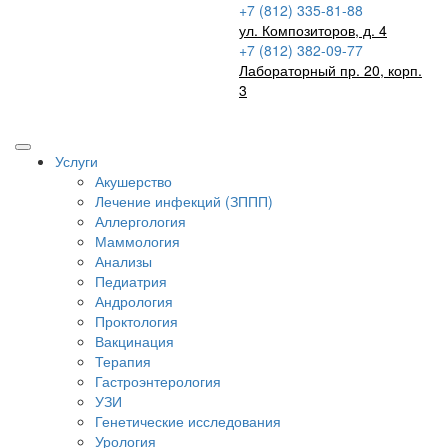
+7 (812) 335-81-88
ул. Композиторов, д. 4
+7 (812) 382-09-77
Лабораторный пр. 20, корп.
3
Записаться на прием
Услуги
Акушерство
Лечение инфекций (ЗППП)
Аллергология
Маммология
Анализы
Педиатрия
Андрология
Проктология
Вакцинация
Терапия
Гастроэнтерология
УЗИ
Генетические исследования
Урология