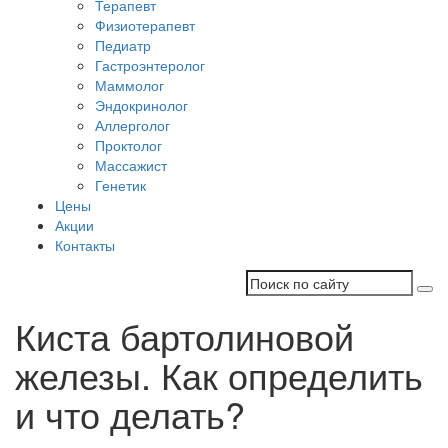
Терапевт
Физиотерапевт
Педиатр
Гастроэнтеролог
Маммолог
Эндокринолог
Аллерголог
Проктолог
Массажист
Генетик
Цены
Акции
Контакты
Киста бартолиновой
железы. Как определить
и что делать?