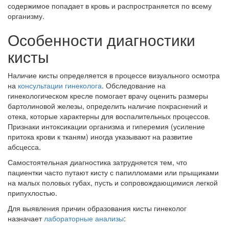
содержимое попадает в кровь и распространяется по всему
организму.
Особенности диагностики
кисты
Наличие кисты определяется в процессе визуального осмотра
на
консультации гинеколога
. Обследование на
гинекологическом кресле помогает врачу оценить размеры
бартолиновой железы, определить наличие покраснений и
отека, которые характерны для воспалительных процессов.
Признаки интоксикации организма и гиперемия (усиление
притока крови к тканям) иногда указывают на развитие
абсцесса.
Самостоятельная диагностика затрудняется тем, что
пациентки часто путают кисту с папилломами или прыщиками
на малых половых губах, пусть и сопровождающимися легкой
припухлостью.
Для выявления причин образования кисты гинеколог
назначает
лабораторные анализы
: