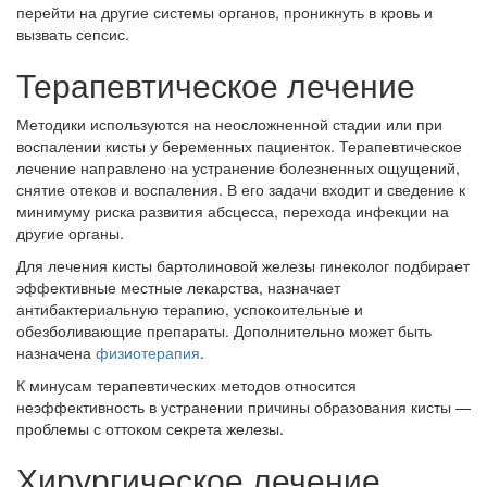
перейти на другие системы органов, проникнуть в кровь и
вызвать сепсис.
Терапевтическое лечение
Методики используются на неосложненной стадии или при
воспалении кисты у беременных пациенток. Терапевтическое
лечение направлено на устранение болезненных ощущений,
снятие отеков и воспаления. В его задачи входит и сведение к
минимуму риска развития абсцесса, перехода инфекции на
другие органы.
Для лечения кисты бартолиновой железы гинеколог подбирает
эффективные местные лекарства, назначает
антибактериальную терапию, успокоительные и
обезболивающие препараты. Дополнительно может быть
назначена
физиотерапия
.
К минусам терапевтических методов относится
неэффективность в устранении причины образования кисты —
проблемы с оттоком секрета железы.
Хирургическое лечение