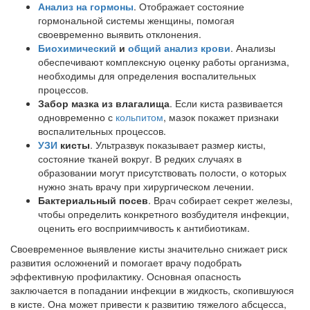
Анализ на гормоны
. Отображает состояние
гормональной системы женщины, помогая
своевременно выявить отклонения.
Биохимический
и
общий анализ крови
. Анализы
обеспечивают комплексную оценку работы организма,
необходимы для определения воспалительных
процессов.
Забор мазка из влагалища
. Если киста развивается
одновременно с
кольпитом
, мазок покажет признаки
воспалительных процессов.
УЗИ
кисты
. Ультразвук показывает размер кисты,
состояние тканей вокруг. В редких случаях в
образовании могут присутствовать полости, о которых
нужно знать врачу при хирургическом лечении.
Бактериальный посев
. Врач собирает секрет железы,
чтобы определить конкретного возбудителя инфекции,
оценить его восприимчивость к антибиотикам.
Своевременное выявление кисты значительно снижает риск
развития осложнений и помогает врачу подобрать
эффективную профилактику. Основная опасность
заключается в попадании инфекции в жидкость, скопившуюся
в кисте. Она может привести к развитию тяжелого абсцесса,