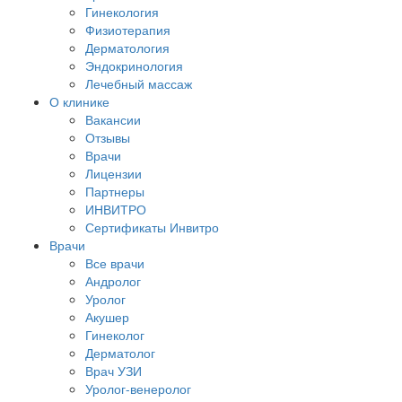
Гинекология
Физиотерапия
Дерматология
Эндокринология
Лечебный массаж
О клинике
Вакансии
Отзывы
Врачи
Лицензии
Партнеры
ИНВИТРО
Сертификаты Инвитро
Врачи
Все врачи
Андролог
Уролог
Акушер
Гинеколог
Дерматолог
Врач УЗИ
Уролог-венеролог