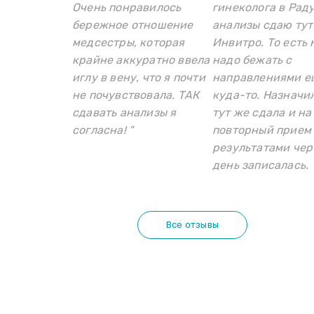
Очень понравилось
гинеколога в Раду
бережное отношение
анализы сдаю тут
медсестры, которая
Инвитро. То есть 
крайне аккуратно ввела
надо бежать с
иглу в вену, что я почти
направлениями е
не почувствовала. ТАК
куда-то. Назначи
сдавать анализы я
тут же сдала и на
согласна! "
повторный прием 
результатами чер
день записалась. 
Все отзывы