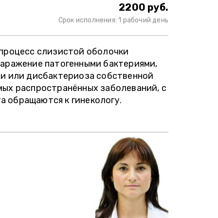
2200 руб.
Срок исполнения: 1 рабочий день
 процесс слизистой оболочки
заражение патогенными бактериями,
ии или дисбактериоза собственной
мых распространённых заболеваний, с
 обращаются к гинекологу.