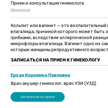
Прием и консультация гинеколога
Записаться
Кольпит или вагинит — это воспалительный
влагалища, причиной которого может быть 
грибками, вследствие аллергической реакц
микрофлоры влагалища. Вагинит одно из са
которым женщины репродуктивного возраста
ЗАПИСАТЬСЯ НА ПРИЕМ К ГИНЕКОЛОГУ
Ерхан Каролина Павловна
Врач акушер-гинеколог, врач УЗИ (УЗД)
Записаться на прием