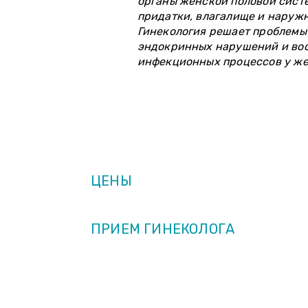
органы женской половой систе
придатки, влагалище и наружн
Гинекология решает проблемы 
эндокринных нарушений и во
инфекционных процессов у ж
ОПИСАНИЕ
ЦЕНЫ
ПРИЕМ ГИНЕКОЛОГА