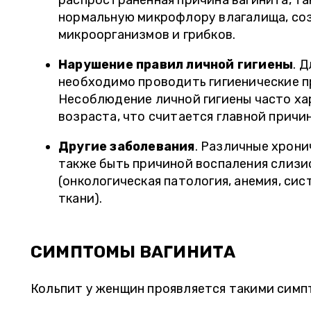
распространенная причина вагинита, т
нормальную микрофлору влагалища, соз
микроорганизмов и грибков.
Нарушение правил личной гигиены
. 
необходимо проводить гигиенические п
Несоблюдение личной гигиены часто ха
возраста, что считается главной причин
Другие заболевания
. Различные хрони
также быть причиной воспаления слизи
(онкологическая патология, анемия, си
ткани).
СИМПТОМЫ ВАГИНИТА
Кольпит у женщин проявляется такими симп