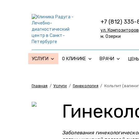
+7 (812) 335-
ул. Композиторов,
м. Озерки
УСЛУГИ
О КЛИНИКЕ
ВРАЧИ
ЦЕН
Главная
/
Услуги
/
Гинекология
/
Кольпит (вагини
Гинекол
Заболевания гинекологическо