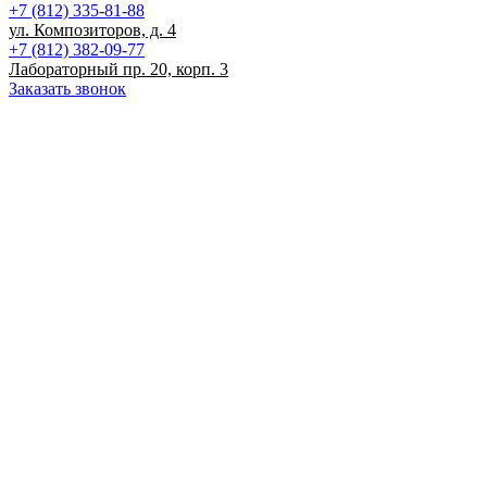
+7 (812) 335-81-88
ул. Композиторов, д. 4
+7 (812) 382-09-77
Лабораторный пр. 20, корп. 3
Заказать звонок
Записаться на прием