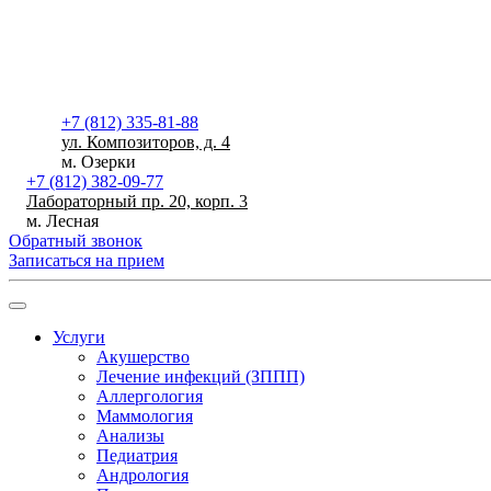
+7 (812) 335-81-88
ул. Композиторов, д. 4
м. Озерки
+7 (812) 382-09-77
Лабораторный пр. 20, корп. 3
м. Лесная
Обратный звонок
Записаться на прием
Услуги
Акушерство
Лечение инфекций (ЗППП)
Аллергология
Маммология
Анализы
Педиатрия
Андрология