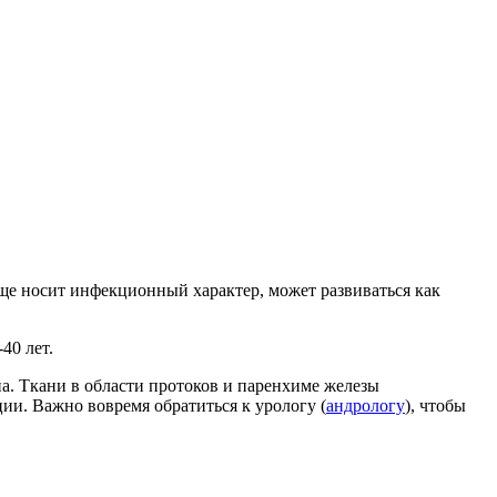
ще носит инфекционный характер, может развиваться как
40 лет.
а. Ткани в области протоков и паренхиме железы
ии. Важно вовремя обратиться к урологу (
андрологу
), чтобы