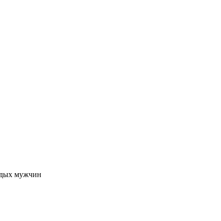
одых мужчин