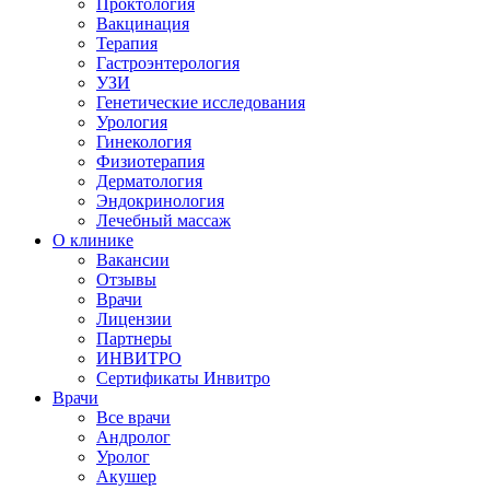
Проктология
Вакцинация
Терапия
Гастроэнтерология
УЗИ
Генетические исследования
Урология
Гинекология
Физиотерапия
Дерматология
Эндокринология
Лечебный массаж
О клинике
Вакансии
Отзывы
Врачи
Лицензии
Партнеры
ИНВИТРО
Сертификаты Инвитро
Врачи
Все врачи
Андролог
Уролог
Акушер