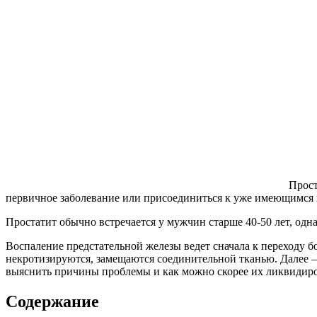
Прост
первичное заболевание или присоединиться к уже имеющимся
Простатит обычно встречается у мужчин старше 40-50 лет, одна
Воспаление предстательной железы ведет сначала к переходу б
некротизируются, замещаются соединительной тканью. Далее –
выяснить причины проблемы и как можно скорее их ликвидиров
Содержание