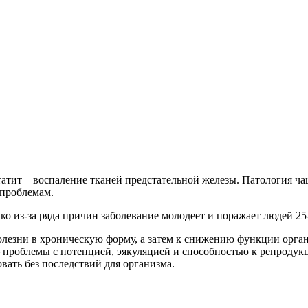
атит – воспаление тканей предстательной железы. Патология ча
 проблемам.
ко из-за ряда причин заболевание молодеет и поражает людей 25-
олезни в хроническую форму, а затем к снижению функции орган
 проблемы с потенцией, эякуляцией и способностью к репродукц
ать без последствий для организма.