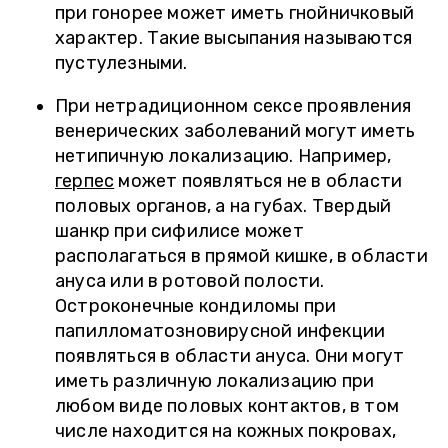
при гонорее может иметь гнойничковый
характер. Такие высыпания называются
пустулезными.
При нетрадиционном сексе проявления
венерических заболеваний могут иметь
нетипичную локализацию. Например,
герпес
может появляться не в области
половых органов, а на губах. Твердый
шанкр при сифилисе может
располагаться в прямой кишке, в области
ануса или в ротовой полости.
Остроконечные кондиломы при
папилломатозновирусной инфекции
появляться в области ануса. Они могут
иметь различную локализацию при
любом виде половых контактов, в том
числе находится на кожных покровах,