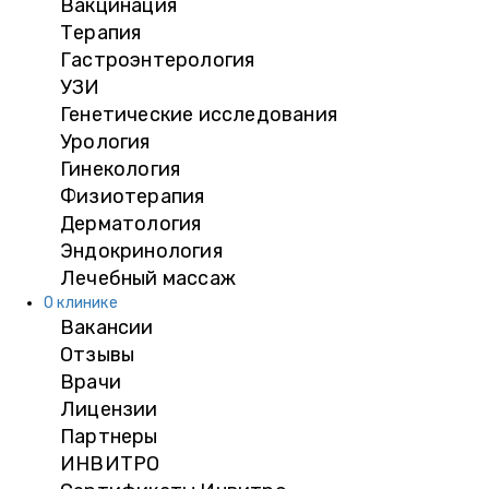
Вакцинация
Терапия
Гастроэнтерология
УЗИ
Генетические исследования
Урология
Гинекология
Физиотерапия
Дерматология
Эндокринология
Лечебный массаж
О клинике
Вакансии
Отзывы
Врачи
Лицензии
Партнеры
ИНВИТРО