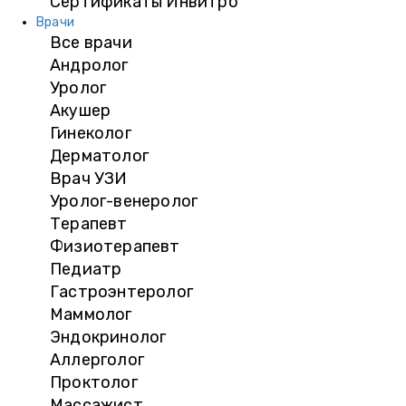
Сертификаты Инвитро
Врачи
Все врачи
Андролог
Уролог
Акушер
Гинеколог
Дерматолог
Врач УЗИ
Уролог-венеролог
Терапевт
Физиотерапевт
Педиатр
Гастроэнтеролог
Маммолог
Эндокринолог
Аллерголог
Проктолог
Массажист