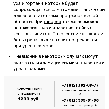
уха и гортани, которые будет
сопровождаться симптомами, типичными
для воспалительных процессов в этой
области. При
гонорее
так же возможно
поражение глаз и развитие гнойных
конъюнктивитов. Покраснение в глазах и
боль при взгляде на свет встречается
при уреаплазмозе.
Пневмонии в некоторых случаях могут
вызываться хламидиями, микоплазмами и
уреаплазмами.
+7 (812) 382-09-77
Консультация
Лабораторный пр. 20, корп.
специалиста
3
1200 руб.
+7 (812) 335-81-88
ул. Композиторов, д. 4