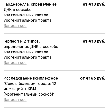
Гарднерелла, определение
от 410 руб.
ДНК в соскобе
эпителиальных клеток
урогенитального тракта
Записаться
Герпес 1 и 2 типов,
от 410 руб.
определение ДНК в соскобе
эпителиальных клеток
урогенитального тракта
Записаться
Исследование комплексное
от 4166 руб.
"Секс в большом городе: 12
инфекций + КВМ
(урогенитальный соскоб)"
Записаться