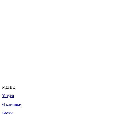
МЕНЮ
Услуги
О клинике
Врачи