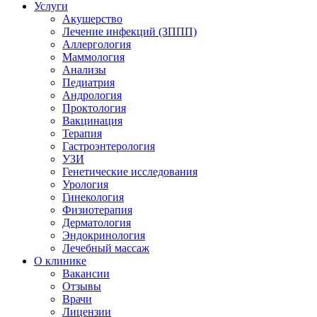
Услуги
Акушерство
Лечение инфекций (ЗППП)
Аллергология
Маммология
Анализы
Педиатрия
Андрология
Проктология
Вакцинация
Терапия
Гастроэнтерология
УЗИ
Генетические исследования
Урология
Гинекология
Физиотерапия
Дерматология
Эндокринология
Лечебный массаж
О клинике
Вакансии
Отзывы
Врачи
Лицензии