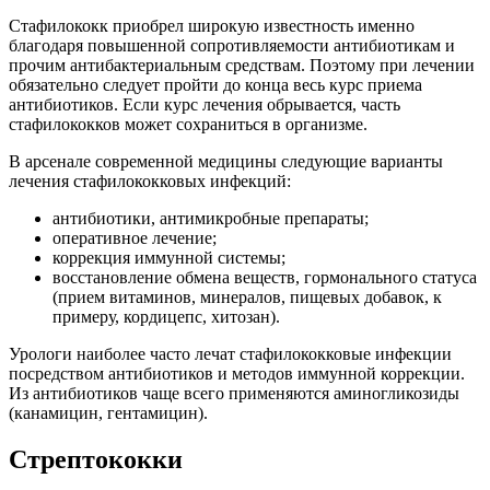
Стафилококк приобрел широкую известность именно
благодаря повышенной сопротивляемости антибиотикам и
прочим антибактериальным средствам. Поэтому при лечении
обязательно следует пройти до конца весь курс приема
антибиотиков. Если курс лечения обрывается, часть
стафилококков может сохраниться в организме.
В арсенале современной медицины следующие варианты
лечения стафилококковых инфекций:
антибиотики, антимикробные препараты;
оперативное лечение;
коррекция иммунной системы;
восстановление обмена веществ, гормонального статуса
(прием витаминов, минералов, пищевых добавок, к
примеру, кордицепс, хитозан).
Урологи наиболее часто лечат стафилококковые инфекции
посредством антибиотиков и методов иммунной коррекции.
Из антибиотиков чаще всего применяются аминогликозиды
(канамицин, гентамицин).
Стрептококки