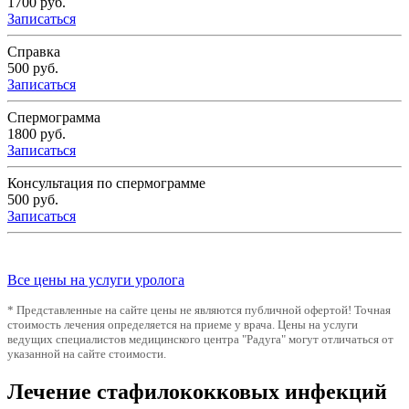
1700 руб.
Записаться
Справка
500 руб.
Записаться
Спермограмма
1800 руб.
Записаться
Консультация по спермограмме
500 руб.
Записаться
Все цены на услуги уролога
* Представленные на сайте цены не являются публичной офертой! Точная
стоимость лечения определяется на приеме у врача. Цены на услуги
ведущих специалистов медицинского центра "Радуга" могут отличаться от
указанной на сайте стоимости.
Лечение стафилококковых инфекций