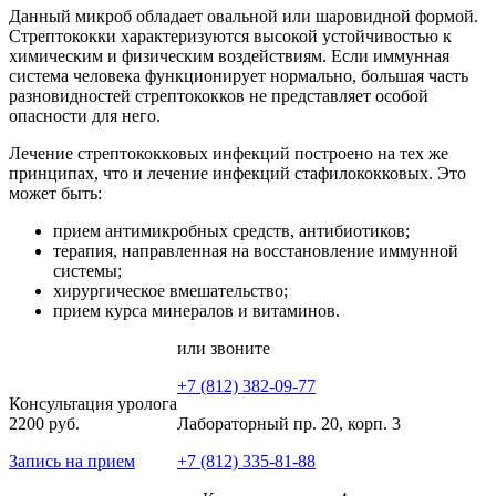
Данный микроб обладает овальной или шаровидной формой.
Стрептококки характеризуются высокой устойчивостью к
химическим и физическим воздействиям. Если иммунная
система человека функционирует нормально, большая часть
разновидностей стрептококков не представляет особой
опасности для него.
Лечение стрептококковых инфекций построено на тех же
принципах, что и лечение инфекций стафилококковых. Это
может быть:
прием антимикробных средств, антибиотиков;
терапия, направленная на восстановление иммунной
системы;
хирургическое вмешательство;
прием курса минералов и витаминов.
или звоните
+7 (812) 382-09-77
Консультация уролога
2200 руб.
Лабораторный пр. 20, корп. 3
Запись на прием
+7 (812) 335-81-88