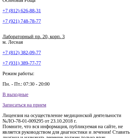
Осиновая Роща
+7 (812) 626-88-31
+7 (921) 748-78-77
Лабораторный пр. 20, корп. 3
м. Лесная
+7 (812) 382-09-77
+7 (931) 389-77-77
Режим работы:
Пн. - Пт.: 07:30 - 20:00
В выходные
Записаться на прием
Лицензия на осуществление медицинской деятельности
№ЛО-78-01-009295 от 23.10.2018 г.
Помните, что вся информация, публикуемая на сайте, не
является руководством для диагностики и лечения! Ставить
диагноз и назначать лечение должен только врач