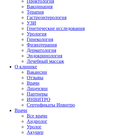
Проктология
Вакцинация
Терапия
Гастроэнтерология
УЗИ
Генетические исследования
Урология
Гинекология
Физиотерапия
Дерматология
Эндокринология
Лечебный массаж
О клинике
Вакансии
Отзывы
Врачи
Лицензии
Партнеры
ИНВИТРО
Сертификаты Инвитро
Врачи
Все врачи
Андролог
Уролог
Акушер