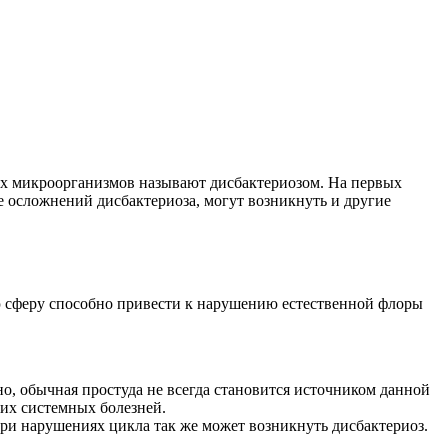
х микроорганизмов называют дисбактериозом. На первых
е осложнений дисбактериоза, могут возникнуть и другие
ую сферу способно привести к нарушению естественной флоры
чно, обычная простуда не всегда становится источником данной
ких системных болезней.
ри нарушениях цикла так же может возникнуть дисбактериоз.