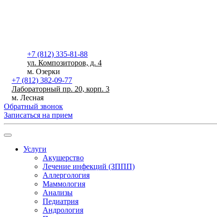
+7 (812) 335-81-88
ул. Композиторов, д. 4
м. Озерки
+7 (812) 382-09-77
Лабораторный пр. 20, корп. 3
м. Лесная
Обратный звонок
Записаться на прием
Услуги
Акушерство
Лечение инфекций (ЗППП)
Аллергология
Маммология
Анализы
Педиатрия
Андрология