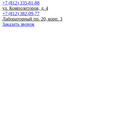
+7 (812) 335-81-88
ул. Композиторов, д. 4
+7 (812) 382-09-77
Лабораторный пр. 20, корп. 3
Заказать звонок
Записаться на прием