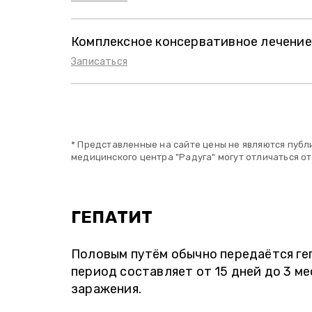
Комплексное консервативное лечени
Записаться
* Представленные на сайте цены не являются публ
медицинского центра "Радуга" могут отличаться от
ГЕПАТИТ
Половым путём обычно передаётся геп
период составляет от 15 дней до 3 ме
заражения.