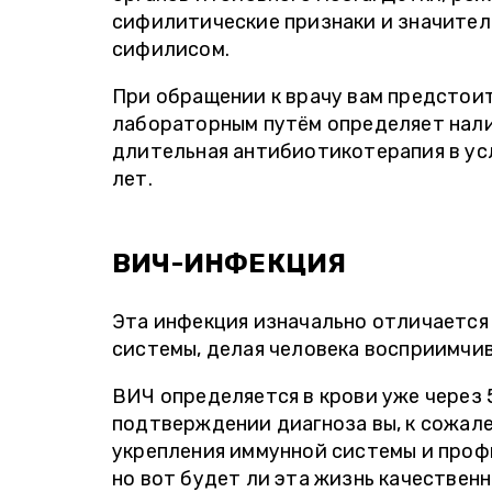
сифилитические признаки и значител
сифилисом.
При обращении к врачу вам предстоит
лабораторным путём определяет нали
длительная антибиотикотерапия в ус
лет.
ВИЧ-ИНФЕКЦИЯ
Эта инфекция изначально отличается
системы, делая человека восприимчивы
ВИЧ определяется в крови уже через 
подтверждении диагноза вы, к сожале
укрепления иммунной системы и проф
но вот будет ли эта жизнь качественн