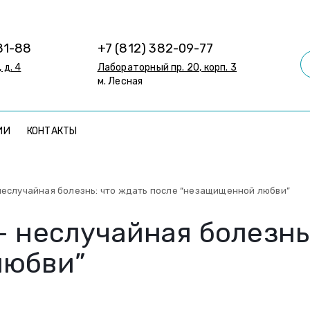
81-88
+7 (812) 382-09-77
 д. 4
Лабораторный пр. 20, корп. 3
м. Лесная
ИИ
КОНТАКТЫ
неслучайная болезнь: что ждать после “незащищенной любви”
 неслучайная болезнь:
любви”