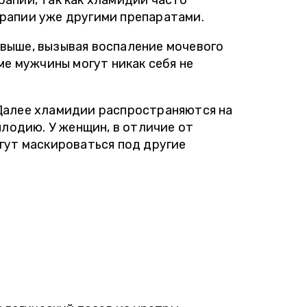
апии, так как хламидии часто
рапии уже другими препаратами.
выше, вызывая воспаление мочевого
ме мужчины могут никак себя не
.
Далее хламидии распространяются на
плодию. У женщин, в отличие от
гут маскироваться под другие