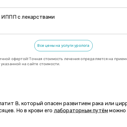
е ИППП с лекарствами
Все цены на услуги уролога
ичной офертой! Точная стоимость лечения определяется на приеме
 указанной на сайте стоимости.
атит В, который опасен развитием рака или цирр
сяцев. Но в крови его
лабораторным путём
можно 