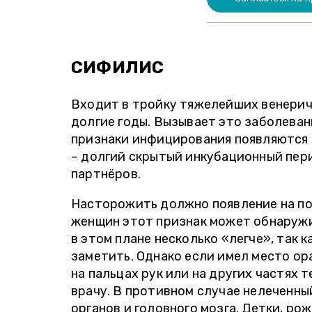
СИФИЛИС
Входит в тройку тяжелейших венериче
долгие годы. Вызывает это заболеван
признаки инфицирования появляются 
– долгий скрытый инкубационный пери
партнёров.
Насторожить должно появление на по
женщин этот признак может обнаружит
в этом плане несколько «легче», так 
заметить. Однако если имел место ор
на пальцах рук или на других частях
врачу. В противном случае нелеченны
органов и головного мозга. Детки, р