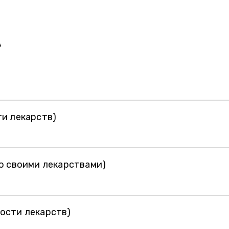
А
ти лекарств)
о своими лекарствами)
ости лекарств)