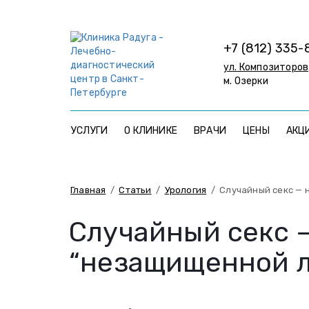
+7 (812) 335-
ул. Композиторов,
м. Озерки
УСЛУГИ
О КЛИНИКЕ
ВРАЧИ
ЦЕНЫ
АКЦ
Главная
/
Статьи
/
Урология
/
Случайный секс — 
Случайный секс —
“незащищенной 