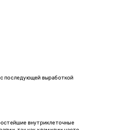
 с последующей выработкой
простейшие внутриклеточные