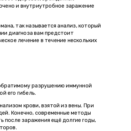
лючено и внутриутробное заражение
мана, так называется анализ, который
нии диагноза вам предстоит
еское лечение в течение нескольких
необратимому разрушению иммунной
й его гибель.
ализом крови, взятой из вены. При
дей. Конечно, современные методы
 после заражения ещё долгие годы,
кторов.