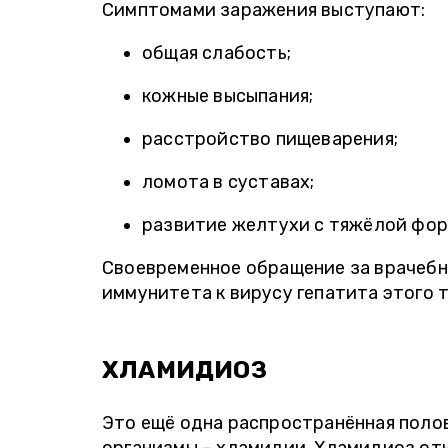
Симптомами заражения выступают:
общая слабость;
кожные высыпания;
расстройство пищеварения;
ломота в суставах;
развитие желтухи с тяжёлой фор
Своевременное обращение за врачебн
иммунитета к вирусу гепатита этого т
ХЛАМИДИОЗ
Это ещё одна распространённая поло