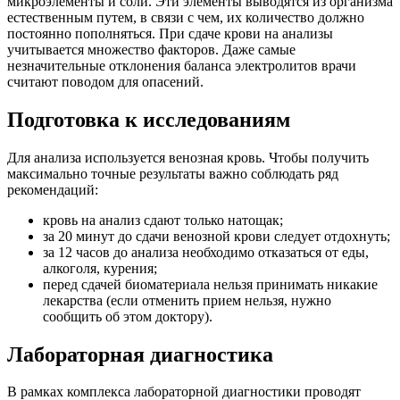
микроэлементы и соли. Эти элементы выводятся из организма
естественным путем, в связи с чем, их количество должно
постоянно пополняться. При сдаче крови на анализы
учитывается множество факторов. Даже самые
незначительные отклонения баланса электролитов врачи
считают поводом для опасений.
Подготовка к исследованиям
Для анализа используется венозная кровь. Чтобы получить
максимально точные результаты важно соблюдать ряд
рекомендаций:
кровь на анализ сдают только натощак;
за 20 минут до сдачи венозной крови следует отдохнуть;
за 12 часов до анализа необходимо отказаться от еды,
алкоголя, курения;
перед сдачей биоматериала нельзя принимать никакие
лекарства (если отменить прием нельзя, нужно
сообщить об этом доктору).
Лабораторная диагностика
В рамках комплекса лабораторной диагностики проводят