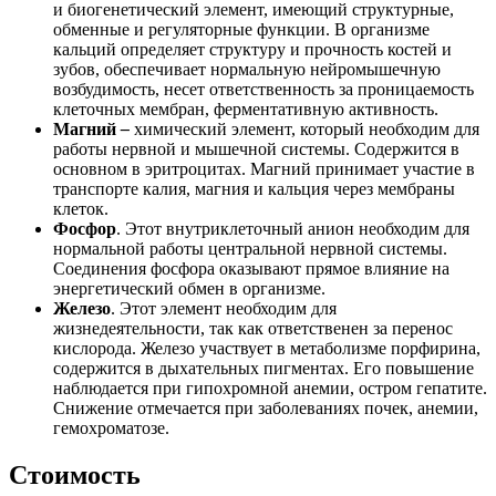
и биогенетический элемент, имеющий структурные,
обменные и регуляторные функции. В организме
кальций определяет структуру и прочность костей и
зубов, обеспечивает нормальную нейромышечную
возбудимость, несет ответственность за проницаемость
клеточных мембран, ферментативную активность.
Магний
–
химический элемент, который необходим для
работы нервной и мышечной системы. Содержится в
основном в эритроцитах. Магний принимает участие в
транспорте калия, магния и кальция через мембраны
клеток.
Фосфор
. Этот внутриклеточный анион необходим для
нормальной работы центральной нервной системы.
Соединения фосфора оказывают прямое влияние на
энергетический обмен в организме.
Железо
. Этот элемент необходим для
жизнедеятельности, так как ответственен за перенос
кислорода. Железо участвует в метаболизме порфирина,
содержится в дыхательных пигментах. Его повышение
наблюдается при гипохромной анемии, остром гепатите.
Снижение отмечается при заболеваниях почек, анемии,
гемохроматозе.
Стоимость