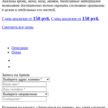
Анализы крови, мочи, кала, мазков, биопсийных материалов
позволяют достаточно точно оценить состояние организма
в целом и отдельных его частей.
150 руб.
150 руб.
Сдача анализов от
Сдача анализов от
Смотреть все цены
Описание
Цены
Описание
Цены
Запись на прием
Нажимая на кнопку «Записаться на прием», вы даете согласие