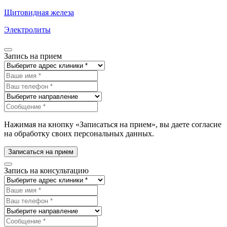
Щитовидная железа
Электролиты
Запись на прием
Нажимая на кнопку «Записаться на прием», вы даете согласие
на обработку своих персональных данных.
Записаться на прием
Запись на консультацию