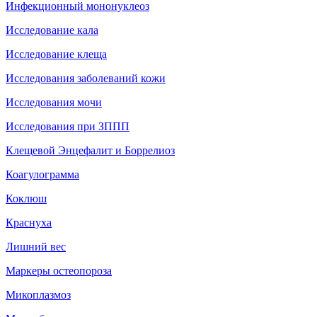
Инфекционный мононуклеоз
Исследование кала
Исследование клеща
Исследования заболеваний кожи
Исследования мочи
Исследования при ЗППП
Клещевой Энцефалит и Боррелиоз
Коагулограмма
Коклюш
Краснуха
Лишний вес
Маркеры остеопороза
Микоплазмоз