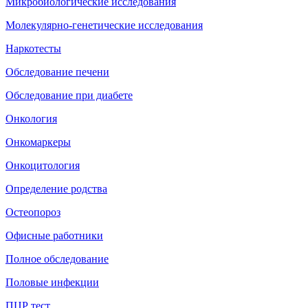
Микробиологические исследования
Молекулярно-генетические исследования
Наркотесты
Обследование печени
Обследование при диабете
Онкология
Онкомаркеры
Онкоцитология
Определение родства
Остеопороз
Офисные работники
Полное обследование
Половые инфекции
ПЦР тест