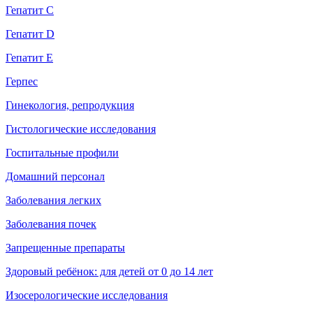
Гепатит C
Гепатит D
Гепатит E
Герпес
Гинекология, репродукция
Гистологические исследования
Госпитальные профили
Домашний персонал
Заболевания легких
Заболевания почек
Запрещенные препараты
Здоровый ребёнок: для детей от 0 до 14 лет
Изосерологические исследования