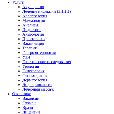
Услуги
Акушерство
Лечение инфекций (ЗППП)
Аллергология
Маммология
Анализы
Педиатрия
Андрология
Проктология
Вакцинация
Терапия
Гастроэнтерология
УЗИ
Генетические исследования
Урология
Гинекология
Физиотерапия
Дерматология
Эндокринология
Лечебный массаж
О клинике
Вакансии
Отзывы
Врачи
Лицензии