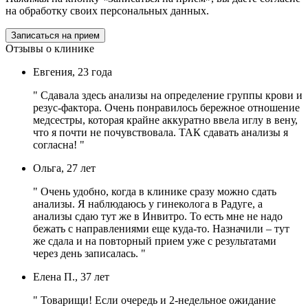
на обработку своих персональных данных.
Записаться на прием
Отзывы о клинике
Евгения, 23 года
" Сдавала здесь анализы на определение группы крови и
резус-фактора. Очень понравилось бережное отношение
медсестры, которая крайне аккуратно ввела иглу в вену,
что я почти не почувствовала. ТАК сдавать анализы я
согласна! "
Ольга, 27 лет
" Очень удобно, когда в клинике сразу можно сдать
анализы. Я наблюдаюсь у гинеколога в Радуге, а
анализы сдаю тут же в Инвитро. То есть мне не надо
бежать с направлениями еще куда-то. Назначили – тут
же сдала и на повторный прием уже с результатами
через день записалась. "
Елена П., 37 лет
" Товарищи! Если очередь и 2-недельное ожидание