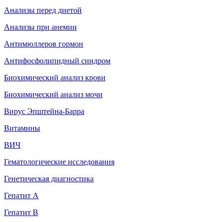
Анализы перед диетой
Анализы при анемии
Антимюллеров гормон
Антифосфолипидный синдром
Биохимический анализ крови
Биохимический анализ мочи
Вирус Эпштейна-Барра
Витамины
ВИЧ
Гематологические исследования
Генетическая диагностика
Гепатит A
Гепатит B