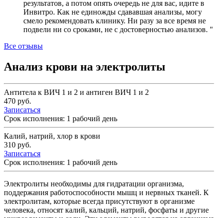
результатов, а потом опять очередь не для вас, идите в
Инвитро. Как не единожды сдававшая анализы, могу
смело рекомендовать клинику. Ни разу за все время не
подвели ни со сроками, не с достоверностью анализов. "
Все отзывы
Анализ крови на электролиты
Антитела к ВИЧ 1 и 2 и антиген ВИЧ 1 и 2
470 руб.
Записаться
Срок исполнения: 1 рабочий день
Калий, натрий, хлор в крови
310 руб.
Записаться
Срок исполнения: 1 рабочий день
Электролиты необходимы для гидратации организма,
поддержания работоспособности мышц и нервных тканей. К
электролитам, которые всегда присутствуют в организме
человека, относят калий, кальций, натрий, фосфаты и другие