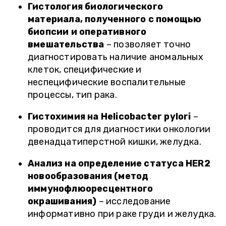
Гистология биологического
материала, полученного с помощью
биопсии и оперативного
вмешательства
– позволяет точно
диагностировать наличие аномальных
клеток, специфические и
неспецифические воспалительные
процессы, тип рака.
Гистохимия на Helicobacter pylori
–
проводится для диагностики онкологии
двенадцатиперстной кишки, желудка.
Анализ на определение статуса HER2
новообразования (метод
иммунофлюоресцентного
окрашивания)
– исследование
информативно при раке груди и желудка.