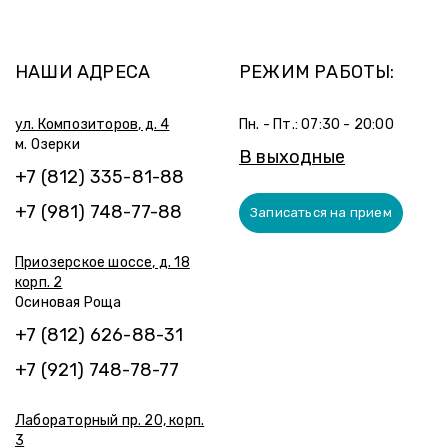
НАШИ АДРЕСА
РЕЖИМ РАБОТЫ:
ул. Композиторов, д. 4
Пн. - Пт.: 07:30 - 20:00
м. Озерки
В выходные
+7 (812) 335-81-88
+7 (981) 748-77-88
Записаться на прием
Приозерское шоссе, д. 18
корп. 2
Осиновая Роща
+7 (812) 626-88-31
+7 (921) 748-78-77
Лабораторный пр. 20, корп.
3