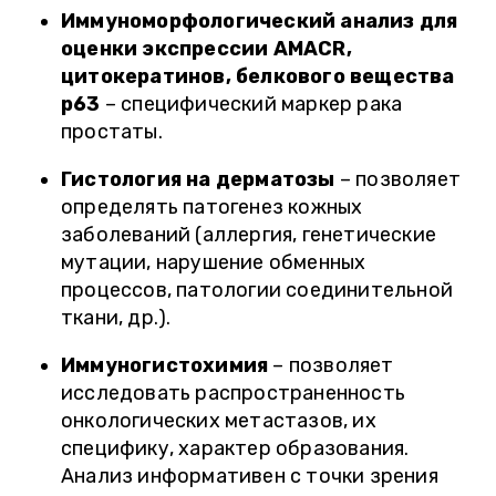
Иммуноморфологический анализ для
оценки экспрессии AMACR,
цитокератинов, белкового вещества
p63
– специфический маркер рака
простаты.
Гистология на дерматозы
– позволяет
определять патогенез кожных
заболеваний (аллергия, генетические
мутации, нарушение обменных
процессов, патологии соединительной
ткани, др.).
Иммуногистохимия
– позволяет
исследовать распространенность
онкологических метастазов, их
специфику, характер образования.
Анализ информативен с точки зрения