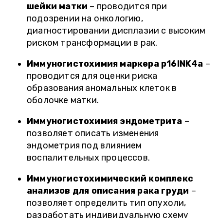
шейки матки
– проводится при
подозрении на онкологию,
диагностировании дисплазии с высоким
риском трансформации в рак.
Иммуногистохимия маркера p16INK4a
–
проводится для оценки риска
образования аномальных клеток в
оболочке матки.
Иммуногистохимия эндометрита
–
позволяет описать изменения
эндометрия под влиянием
воспалительных процессов.
Иммуногистохимический комплекс
анализов для описания рака груди
–
позволяет определить тип опухоли,
разработать индивидуальную схему