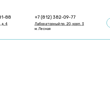
81-88
+7 (812) 382-09-77
 д. 4
Лабораторный пр. 20, корп. 3
м. Лесная