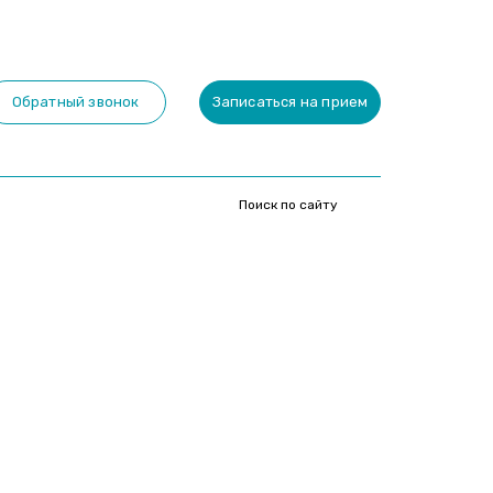
Обратный звонок
Записаться на прием