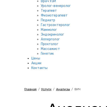
Врач УЗИ
Уролог-венеролог
Терапевт
Физиотерапевт
Педиатр
Гастроэнтеролог
Маммолог
Эндокринолог
Аллерголог
Проктолог
Массажист
Генетик
Цены
Акции
Контакты
Главная
/
Услуги
/
Анализы
/
ВИЧ