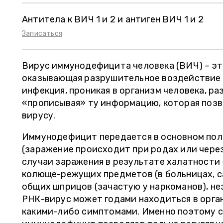
Антитела к ВИЧ 1 и 2 и антиген ВИЧ 1 и 2
Записаться
Вирус иммунодефицита человека (ВИЧ) – эт
оказывающая разрушительное воздействие 
инфекция, проникая в организм человека, ра
«прописывая» ту информацию, которая позв
вирусу.
Иммунодефицит передается в основном поло
(заражение происходит при родах или чере
случаи заражения в результате халатности
колюще-режущих предметов (в больницах, с
общих шприцов (зачастую у наркоманов), не
РНК-вирус может годами находиться в орган
какими-либо симптомами. Именно поэтому 