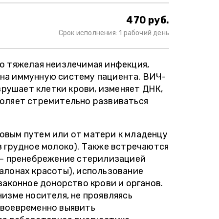
470 руб.
Срок исполнения: 1 рабочий день
о тяжелая неизлечимая инфекция,
на иммунную систему пациента. ВИЧ-
зрушает клетки крови, изменяет ДНК,
оляет стремительно развиваться
вым путем или от матери к младенцу
з грудное молоко). Также встречаются
 – пренебрежение стерилизацией
алонах красоты), использование
законное донорство крови и органов.
изме носителя, не проявляясь
своевременно выявить