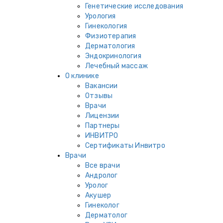
Генетические исследования
Урология
Гинекология
Физиотерапия
Дерматология
Эндокринология
Лечебный массаж
О клинике
Вакансии
Отзывы
Врачи
Лицензии
Партнеры
ИНВИТРО
Сертификаты Инвитро
Врачи
Все врачи
Андролог
Уролог
Акушер
Гинеколог
Дерматолог