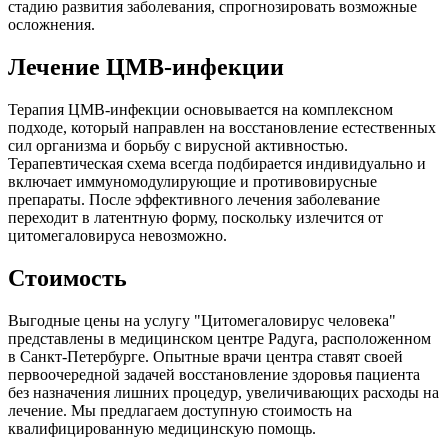
стадию развития заболевания, спрогнозировать возможные
осложнения.
Лечение ЦМВ-инфекции
Терапия ЦМВ-инфекции основывается на комплексном
подходе, который направлен на восстановление естественных
сил организма и борьбу с вирусной активностью.
Терапевтическая схема всегда подбирается индивидуально и
включает иммуномодулирующие и противовирусные
препараты. После эффективного лечения заболевание
переходит в латентную форму, поскольку излечится от
цитомегаловируса невозможно.
Стоимость
Выгодные цены на услугу "Цитомегаловирус человека"
представлены в медицинском центре Радуга, расположенном
в Санкт-Петербурге. Опытные врачи центра ставят своей
первоочередной задачей восстановление здоровья пациента
без назначения лишних процедур, увеличивающих расходы на
лечение. Мы предлагаем доступную стоимость на
квалифицированную медицинскую помощь.