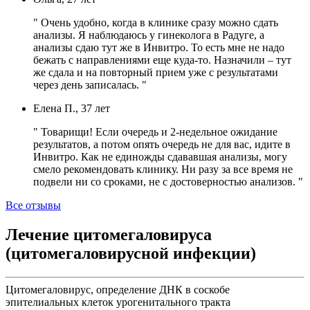
" Очень удобно, когда в клинике сразу можно сдать
анализы. Я наблюдаюсь у гинеколога в Радуге, а
анализы сдаю тут же в Инвитро. То есть мне не надо
бежать с направлениями еще куда-то. Назначили – тут
же сдала и на повторный прием уже с результатами
через день записалась. "
Елена П., 37 лет
" Товарищи! Если очередь и 2-недельное ожидание
результатов, а потом опять очередь не для вас, идите в
Инвитро. Как не единожды сдававшая анализы, могу
смело рекомендовать клинику. Ни разу за все время не
подвели ни со сроками, не с достоверностью анализов. "
Все отзывы
Лечение цитомегаловируса
(цитомегаловирусной инфекции)
Цитомегаловирус, определение ДНК в соскобе
эпителиальных клеток урогенитального тракта