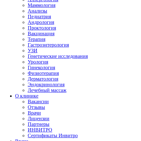
Маммология
Анализы
Педиатрия
Андрология
Проктология
Вакцинация
Терапия
Гастроэнтерология
УЗИ
Генетические исследования
Урология
Гинекология
Физиотерапия
Дерматология
Эндокринология
Лечебный массаж
О клинике
Вакансии
Отзывы
Врачи
Лицензии
Партнеры
ИНВИТРО
Сертификаты Инвитро