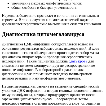
увеличение паховых лимфатических узлов;
общая слабость и быстрая утомляемость.
Нередко заболевание протекает в сочетании с генитальным
герпесом. В таких случаях к симптоматической картине
добавляются герпетические высыпания в области гениталий.
Диагностика цитомегаловируса
Диагностика ЦМВ-инфекции осуществляется только на
основании результатов лабораторных исследований. В ходе
гинекологического обследования производится забор мазка
для анализа микрофлоры и проведения серологических
исследований. Также пациентка должна
сдать кровь
для
анализа на цитомегаловирус и другие распространенные
половые инфекции. В лабораторной практике для
диагностики ЦМВ применяют методику полимеразной
цепной реакции и иммуноферментного анализа.
Первая методика направлена на выявление специфический
участков ДНК инфекции, а вторая техника позволяет выявить
иммуноглобулины, которые продуцирует организм после
заражения цитомегаловирусом. Лабораторные тесты
позволяют оценить степень поражения органов, определить