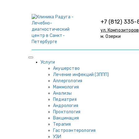
+7 (812) 335-
ул. Композиторов,
м. Озерки
Услуги
Акушерство
Лечение инфекций (ЗППП)
Аллергология
Маммология
Анализы
Педиатрия
Андрология
Проктология
Вакцинация
Терапия
Гастроэнтерология
УЗИ