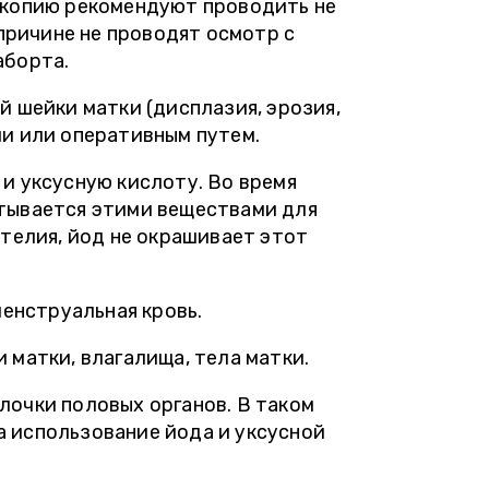
скопию рекомендуют проводить не
 причине не проводят осмотр с
аборта.
 шейки матки (дисплазия, эрозия,
и или оперативным путем.
и уксусную кислоту. Во время
тывается этими веществами для
телия, йод не окрашивает этот
менструальная кровь.
матки, влагалища, тела матки.
очки половых органов. В таком
 а использование йода и уксусной