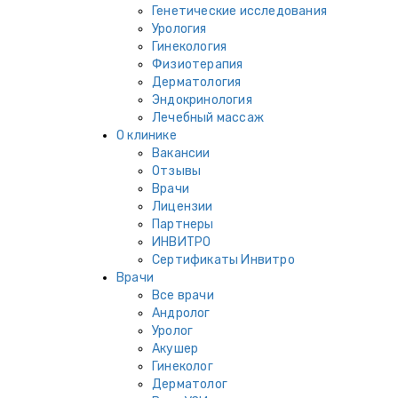
Генетические исследования
Урология
Гинекология
Физиотерапия
Дерматология
Эндокринология
Лечебный массаж
О клинике
Вакансии
Отзывы
Врачи
Лицензии
Партнеры
ИНВИТРО
Сертификаты Инвитро
Врачи
Все врачи
Андролог
Уролог
Акушер
Гинеколог
Дерматолог