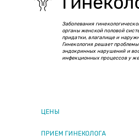
Гинекол
Заболевания гинекологическо
органы женской половой систе
придатки, влагалище и наружн
Гинекология решает проблемы 
эндокринных нарушений и во
инфекционных процессов у ж
ОПИСАНИЕ
ЦЕНЫ
ПРИЕМ ГИНЕКОЛОГА