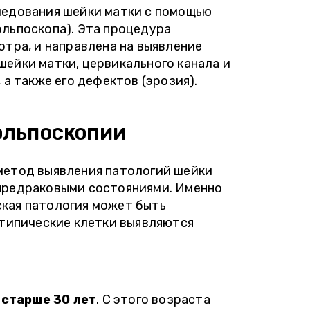
ледования шейки матки с помощью
ольпоскопа). Эта процедура
отра, и направлена на выявление
ейки матки, цервикального канала и
 а также его дефектов (эрозия).
ОЛЬПОСКОПИИ
метод выявления патологий шейки
предраковыми состояниями. Именно
кая патология может быть
атипические клетки выявляются
старше 30 лет
. С этого возраста