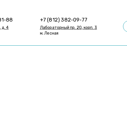
81-88
+7 (812) 382-09-77
 д. 4
Лабораторный пр. 20, корп. 3
м. Лесная