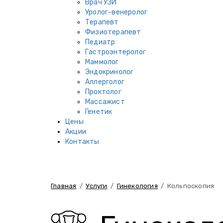
Врач УЗИ
Уролог-венеролог
Терапевт
Физиотерапевт
Педиатр
Гастроэнтеролог
Маммолог
Эндокринолог
Аллерголог
Проктолог
Массажист
Генетик
Цены
Акции
Контакты
Главная
/
Услуги
/
Гинекология
/
Кольпоскопия