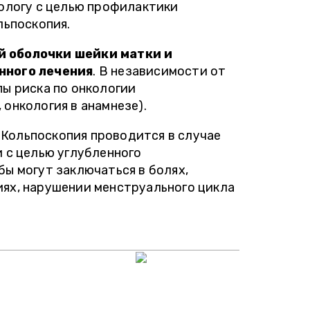
кологу с целью профилактики
льпоскопия.
й оболочки шейки матки и
нного лечения
. В независимости от
ы риска по онкологии
онкология в анамнезе).
Кольпоскопия проводится в случае
 с целью углубленного
ы могут заключаться в болях,
ях, нарушении менструального цикла