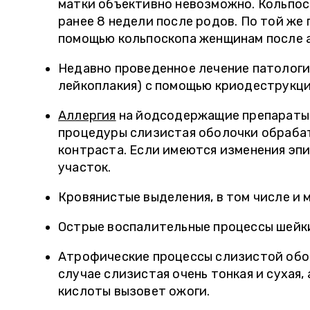
матки объективно невозможно. Кольпо
ранее 8 недели после родов. По той же
помощью кольпоскопа женщинам после 
Недавно проведенное лечение патологий
лейкоплакия) с помощью криодеструкци
Аллергия
на йодсодержащие препараты 
процедуры слизистая оболочки обраба
контраста. Если имеются изменения эпи
участок.
Кровянистые выделения, в том числе и 
Острые воспалительные процессы шейки 
Атрофические процессы слизистой обол
случае слизистая очень тонкая и сухая,
кислоты вызовет ожоги.