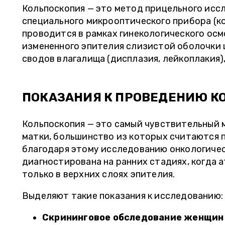
Кольпоскопия — это метод прицельного исс
специального микрооптического прибора (к
проводится в рамках гинекологического осм
измененного эпителия слизистой оболочки ш
сводов влагалища (дисплазия, лейкоплакия),
ПОКАЗАНИЯ К ПРОВЕДЕНИЮ К
Кольпоскопия — это самый чувствительный 
матки, большинство из которых считаются 
благодаря этому исследованию онкологичес
диагностирована на ранних стадиях, когда 
только в верхних слоях эпителия.
Выделяют такие показания к исследованию:
Скрининговое обследование женщин 