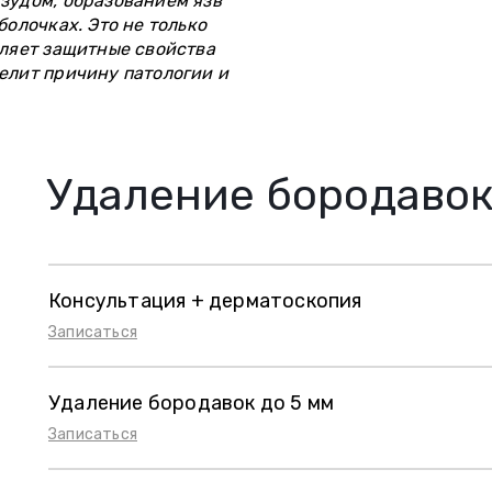
зудом, образованием язв
болочках. Это не только
бляет защитные свойства
елит причину патологии и
Удаление бородаво
Консультация + дерматоскопия
Записаться
Удаление бородавок до 5 мм
Записаться