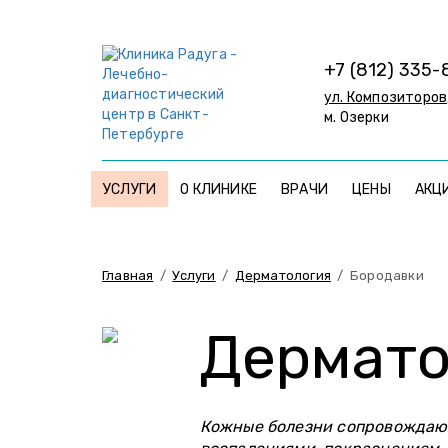
+7 (812) 335-
ул. Композиторов,
м. Озерки
УСЛУГИ
О КЛИНИКЕ
ВРАЧИ
ЦЕНЫ
АКЦ
Главная
/
Услуги
/
Дерматология
/
Бородавки
Дермато
Кожные болезни сопровождаю