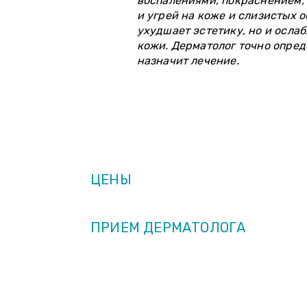
воспалениями, покраснением, 
и угрей на коже и слизистых о
ухудшает эстетику, но и осла
кожи. Дерматолог точно опред
назначит лечение.
ОПИСАНИЕ
ЦЕНЫ
ПРИЕМ ДЕРМАТОЛОГА