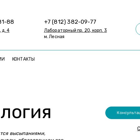
81-88
+7 (812) 382-09-77
 д. 4
Лабораторный пр. 20, корп. 3
м. Лесная
ИИ
КОНТАКТЫ
логия
Консульта
С
тся высыпаниями,