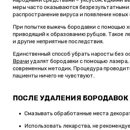
народными средствами – уксусом, едкими в
меры часто оказываются безрезультатными
распространение вируса и появление новых 
При попытке выжечь бородавки с помощью х
приводящий к образованию рубцов. Такое л
и другие неприятные последствия.
Единственный способ убрать наросты без о
Врачи
удалят бородавки с помощью лазера, 
современных методик. Процедура проводитс
пациенты ничего не чувствуют.
ПОСЛЕ УДАЛЕНИЯ БОРОДАВОК
Смазывать обработанные места декора
Использовать лекарства, не рекоменду