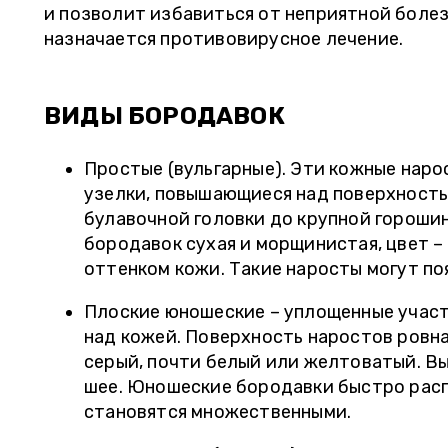
и позволит избавиться от неприятной боле
назначается противовирусное лечение.
ВИДЫ БОРОДАВОК
Простые (вульгарные). Эти кожные нар
узелки, повышающиеся над поверхность
булавочной головки до крупной гороши
бородавок сухая и морщинистая, цвет 
оттенком кожи. Такие наросты могут по
Плоские юношеские – уплощенные участ
над кожей. Поверхность наростов ровна
серый, почти белый или желтоватый. Вы
шее. Юношеские бородавки быстро расп
становятся множественными.