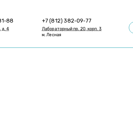
81-88
+7 (812) 382-09-77
 д. 4
Лабораторный пр. 20, корп. 3
м. Лесная