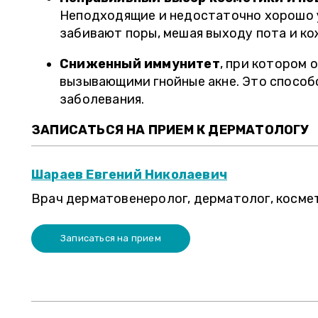
Неподходящие и недостаточно хорошо 
забивают поры, мешая выходу пота и ко
Сниженный иммунитет
, при котором 
вызывающими гнойные акне. Это спосо
заболевания.
ЗАПИСАТЬСЯ НА ПРИЕМ К ДЕРМАТОЛОГУ
Шараев Евгений Николаевич
Врач дерматовенеролог, дерматолог, косме
Записаться на прием
ОЛЬГА, 27 ЛЕТ
Е