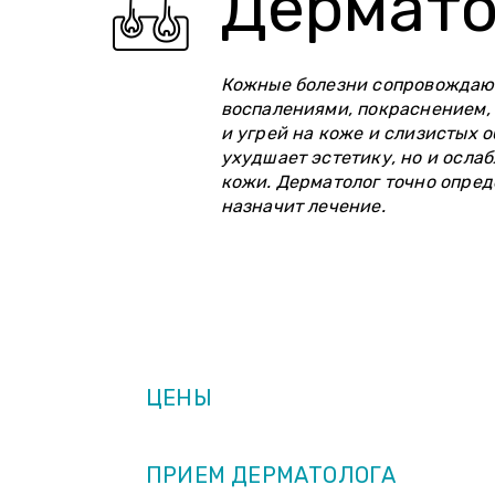
Дермато
Кожные болезни сопровождаю
воспалениями, покраснением, 
и угрей на коже и слизистых о
ухудшает эстетику, но и осла
кожи. Дерматолог точно опред
назначит лечение.
ОПИСАНИЕ
ЦЕНЫ
ПРИЕМ ДЕРМАТОЛОГА