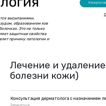
логия
Консульта
С
тся высыпаниями,
зудом, образованием язв
болочках. Это не только
бляет защитные свойства
елит причину патологии и
Лечение и удаление
болезни кожи)
Консультация дерматолога с назначением л
Записаться