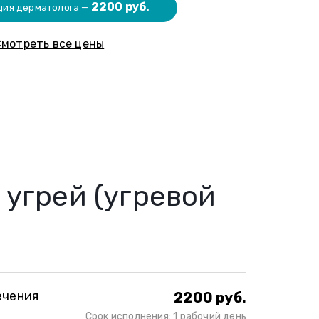
2200 руб.
ция дерматолога —
мотреть все цены
 угрей (угревой
ечения
2200 руб.
Срок исполнения: 1 рабочий день