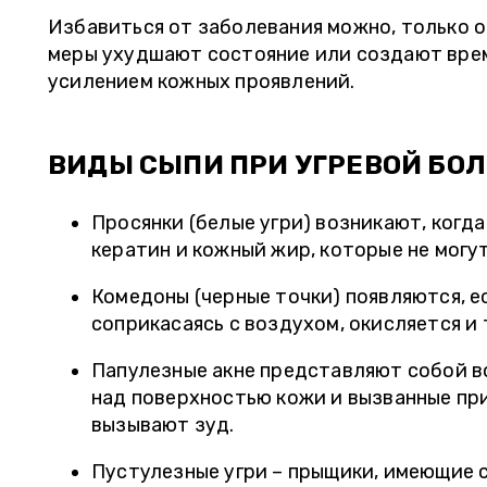
Избавиться от заболевания можно, только о
меры ухудшают состояние или создают вре
усилением кожных проявлений.
ВИДЫ СЫПИ ПРИ УГРЕВОЙ БО
Просянки (белые угри) возникают, когд
кератин и кожный жир, которые не могу
Комедоны (черные точки) появляются, 
соприкасаясь с воздухом, окисляется и 
Папулезные акне представляют собой в
над поверхностью кожи и вызванные пр
вызывают зуд.
Пустулезные угри – прыщики, имеющие с