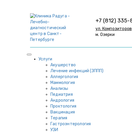
+7 (812) 335-
ул. Композиторов,
м. Озерки
Услуги
Акушерство
Лечение инфекций (ЗППП)
Аллергология
Маммология
Анализы
Педиатрия
Андрология
Проктология
Вакцинация
Терапия
Гастроэнтерология
УЗИ