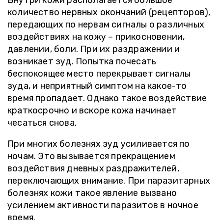
Внутри кожи располагается большое
количество нервных окончаний (рецепторов),
передающих по нервам сигналы о различных
воздействиях на кожу – прикосновении,
давлении, боли. При их раздражении и
возникает зуд. Попытка почесать
беспокоящее место перекрывает сигналы
зуда, и неприятный симптом на какое-то
время пропадает. Однако такое воздействие
краткосрочно и вскоре кожа начинает
чесаться снова.
При многих болезнях зуд усиливается по
ночам. Это вызывается прекращением
воздействия дневных раздражителей,
переключающих внимание. При паразитарных
болезнях кожи такое явление вызвано
усилением активности паразитов в ночное
время.