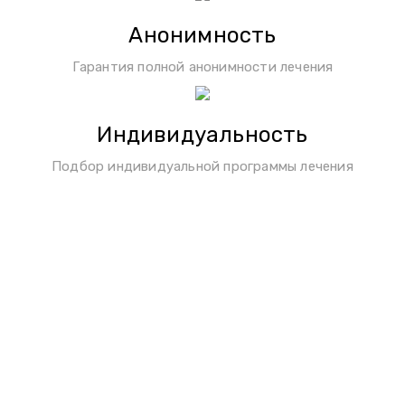
Анонимность
Гарантия полной анонимности лечения
Индивидуальность
Подбор индивидуальной программы лечения