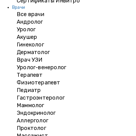
Сертификаты Инвитро
Врачи
Все врачи
Андролог
Уролог
Акушер
Гинеколог
Дерматолог
Врач УЗИ
Уролог-венеролог
Терапевт
Физиотерапевт
Педиатр
Гастроэнтеролог
Маммолог
Эндокринолог
Аллерголог
Проктолог
Массажист