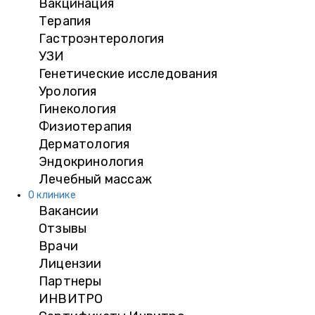
Вакцинация
Терапия
Гастроэнтерология
УЗИ
Генетические исследования
Урология
Гинекология
Физиотерапия
Дерматология
Эндокринология
Лечебный массаж
О клинике
Вакансии
Отзывы
Врачи
Лицензии
Партнеры
ИНВИТРО