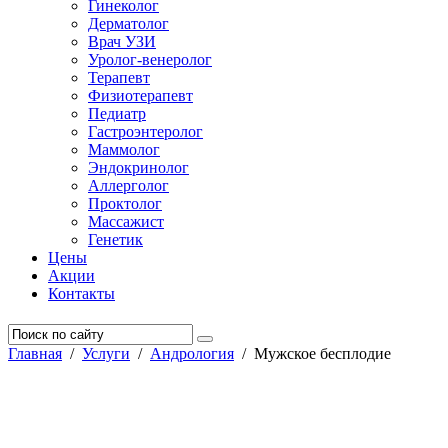
Гинеколог
Дерматолог
Врач УЗИ
Уролог-венеролог
Терапевт
Физиотерапевт
Педиатр
Гастроэнтеролог
Маммолог
Эндокринолог
Аллерголог
Проктолог
Массажист
Генетик
Цены
Акции
Контакты
Главная
/
Услуги
/
Андрология
/
Мужское бесплодие