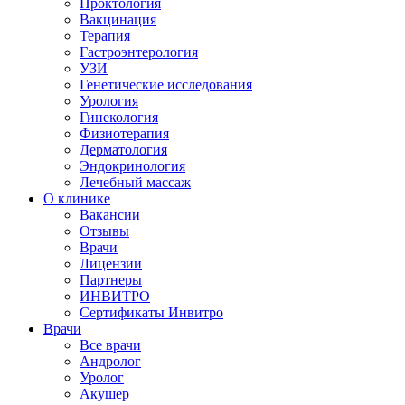
Проктология
Вакцинация
Терапия
Гастроэнтерология
УЗИ
Генетические исследования
Урология
Гинекология
Физиотерапия
Дерматология
Эндокринология
Лечебный массаж
О клинике
Вакансии
Отзывы
Врачи
Лицензии
Партнеры
ИНВИТРО
Сертификаты Инвитро
Врачи
Все врачи
Андролог
Уролог
Акушер