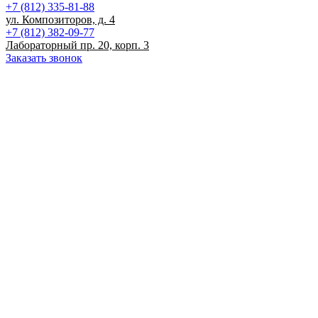
+7 (812) 335-81-88
ул. Композиторов, д. 4
+7 (812) 382-09-77
Лабораторный пр. 20, корп. 3
Заказать звонок
Записаться на прием