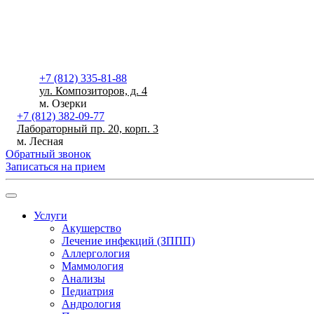
+7 (812) 335-81-88
ул. Композиторов, д. 4
м. Озерки
+7 (812) 382-09-77
Лабораторный пр. 20, корп. 3
м. Лесная
Обратный звонок
Записаться на прием
Услуги
Акушерство
Лечение инфекций (ЗППП)
Аллергология
Маммология
Анализы
Педиатрия
Андрология